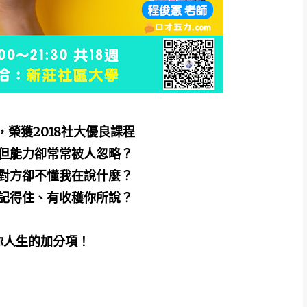
，榮獲2018社大優良課程
，但能力卻常常被人忽略？
，對方卻不懂我在說什麼？
、記得住、有收穫你所說？
你人生的加分項！