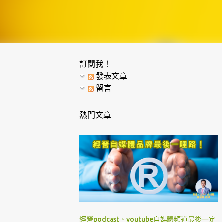
訂閱我！
發表文章
留言
熱門文章
經營podcast、youtube自媒體頻道最後一定