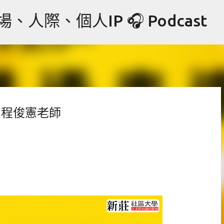
跳到主要內容
際、個人IP 🎧 Podcast
｜程俊憲老師