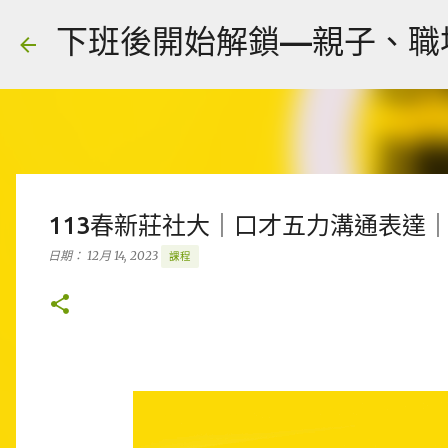
下班後開始解鎖—親子、職場、人
113春新莊社大｜口才五力溝通表達
日期：
12月 14, 2023
課程