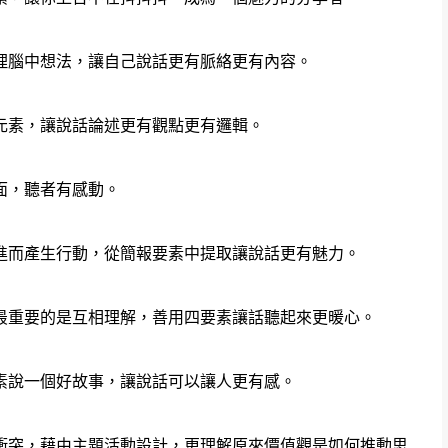
理腦中想法，讓自己說話更有脈絡更有內容。
元素，讓說話論述更有觀點更有邏輯。
面，聽者有感動。
進而產生行動，從簡報要素中提取讓說話更有魅力。
最重要的是互相理解，善用四要素讓話聽起來更暖心。
素說一個好故事，讓說話可以讓人更有感。
衝突，藉由主題活動設計，更理解原來價值觀是如何推動思