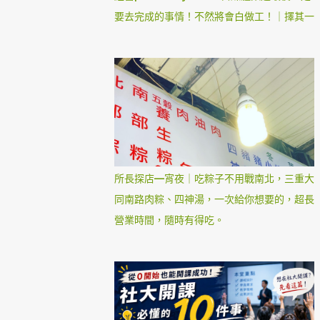
要去完成的事情！不然將會白做工！｜擇其一
所長探店—宵夜｜吃粽子不用戰南北，三重大
同南路肉粽、四神湯，一次給你想要的，超長
營業時間，隨時有得吃。