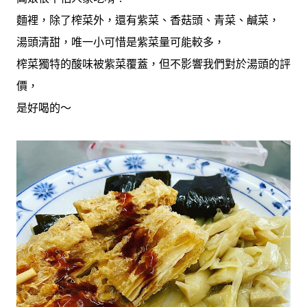
麵裡，除了榨菜外，還有紫菜、香菇頭、青菜、鹹菜，
湯頭清甜，唯一小可惜是紫菜量可能較多，
榨菜獨特的酸味被紫菜覆蓋，但不影響我們對於湯頭的評
價，
是好喝的～