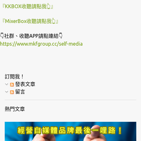
『KKBOX收聽請點我👆』
『MixerBox收聽請點我👆』
👇社群、收聽APP請點連結👇
https://www.mkfgroup.cc/self-media
訂閱我！
發表文章
留言
熱門文章