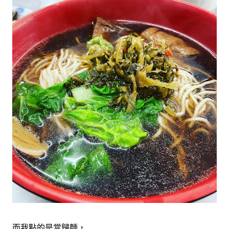
而我點的是當歸麵，