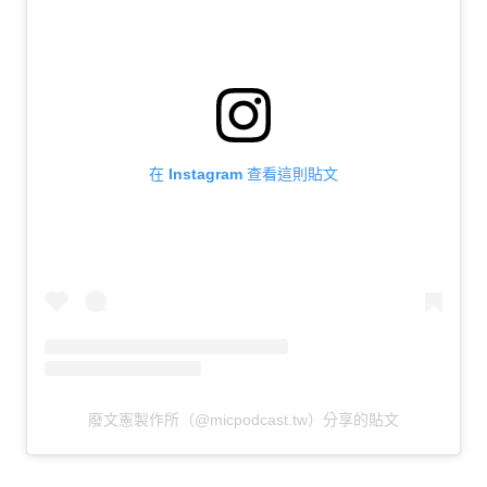
在 Instagram 查看這則貼文
廢文憲製作所（@micpodcast.tw）分享的貼文