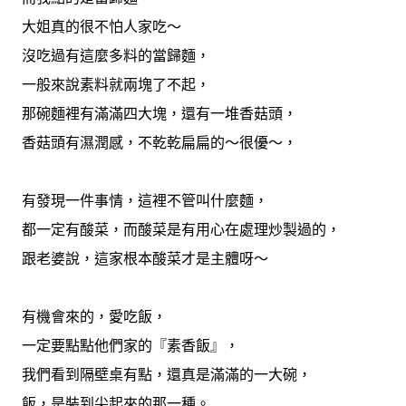
大姐真的很不怕人家吃～
沒吃過有這麼多料的當歸麵，
一般來說素料就兩塊了不起，
那碗麵裡有滿滿四大塊，還有一堆香菇頭，
香菇頭有濕潤感，不乾乾扁扁的～很優～，
有發現一件事情，這裡不管叫什麼麵，
都一定有酸菜，而酸菜是有用心在處理炒製過的，
跟老婆說，這家根本酸菜才是主體呀～
有機會來的，愛吃飯，
一定要點點他們家的『素香飯』，
我們看到隔壁桌有點，還真是滿滿的一大碗，
飯，是裝到尖起來的那一種。