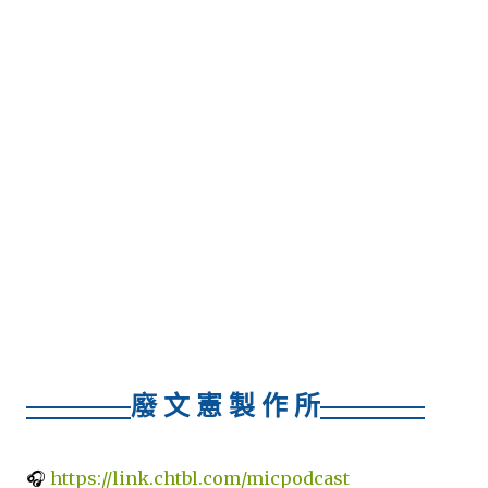
廢 文 憲 製 作 所
🎧
https://link.chtbl.com/micpodcast