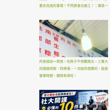
要去完成的事情！不然將會白做工！｜擇其一
所長探店—宵夜｜吃粽子不用戰南北，三重大
同南路肉粽、四神湯，一次給你想要的，超長
營業時間，隨時有得吃。