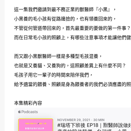
這一集我們邀請到最不務正業的獸醫師『小黑』，
小黑養的毛小孩有從路邊撿的，也有領養回來的，
不管從何管道帶回來的，首先最重要的要做的第一件事
而在日常毛小孩的照顧上，有哪些注意事項才能讓他們
而又跟小黑獸醫師一樣是多種型毛孩混養，
也就是又養貓、又養狗的，這照顧差異上有什麼不同？
毛孩子用它一輩子的時間來陪伴我們，
給予適當的餵養、照顧是身為餵養者的我們必須應盡的照
本集精彩內容