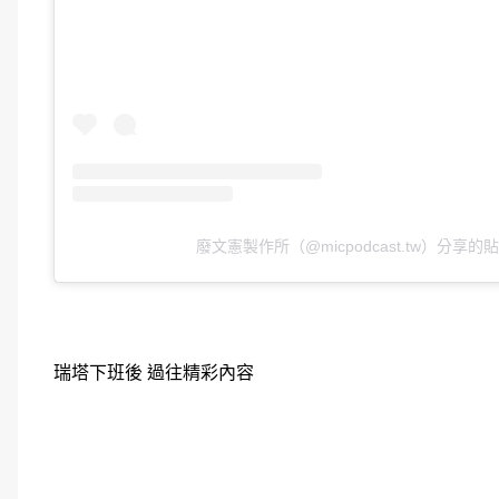
廢文憲製作所（@micpodcast.tw）分享的
瑞塔下班後 過往精彩內容