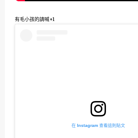
有毛小孩的請喊+1
在 Instagram 查看這則貼文