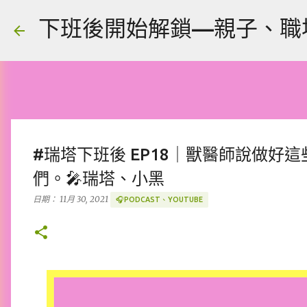
下班後開始解鎖—親子、職場、人
#瑞塔下班後 EP18｜獸醫師說做好
們。🎤瑞塔、小黑
日期：
11月 30, 2021
🎧PODCAST、YOUTUBE