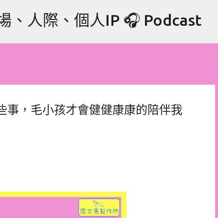
跳到主要內容
際、個人IP 🎧 Podcast
這些事，毛小孩才會健健康康的陪伴我