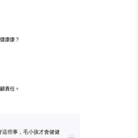
？
健健康康？
顧責任。