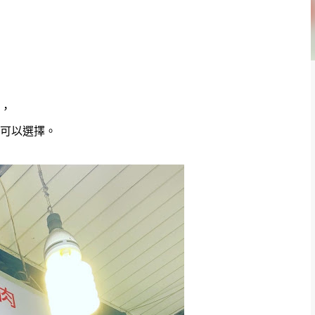
，
可以選擇。