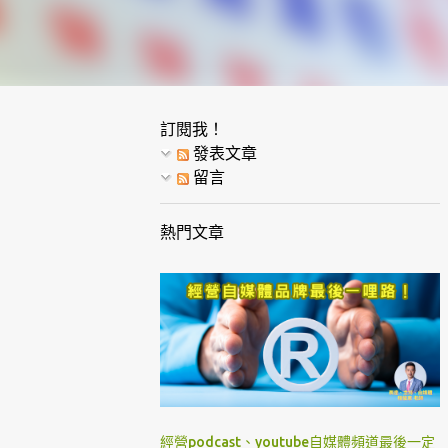
訂閱我！
發表文章
留言
熱門文章
經營podcast、youtube自媒體頻道最後一定