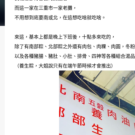
而這一家在三重市一家老攤，
不用想到底要南或北，在這想吃啥就吃啥。
來這，基本上都是晚上下班後，十點多來吃的，
除了有南部粽、北部粽之外還有肉包、肉粿、肉圓，冬粉
以及各種豬腸、豬肚、小肚、排骨、四神等各種組合湯品
（養生粽，大姐說只有在端午節時候才會推出）