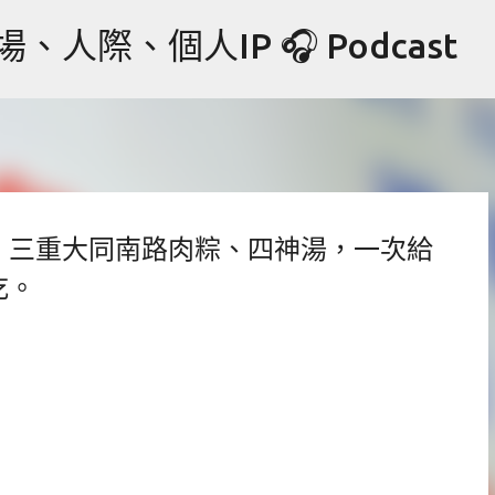
跳到主要內容
際、個人IP 🎧 Podcast
，三重大同南路肉粽、四神湯，一次給
吃。