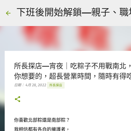
下班後開始解鎖—親子、職場、人
所長探店—宵夜｜吃粽子不用戰南北
你想要的，超長營業時間，隨時有得
日期：
4月 28, 2022
所長探店
你喜歡北部粽還是南部粽？
我相信都有各自的擁護者，