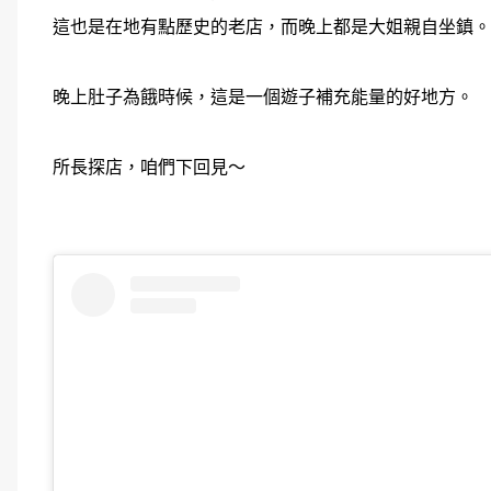
這也是在地有點歷史的老店，而晚上都是大姐親自坐鎮。
晚上肚子為餓時候，這是一個遊子補充能量的好地方。
所長探店，咱們下回見～