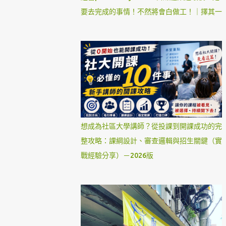
要去完成的事情！不然將會白做工！｜擇其一
想成為社區大學講師？從投課到開課成功的完
整攻略：課綱設計、審查邏輯與招生關鍵（實
戰經驗分享）－2026版