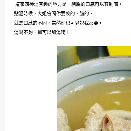
這家四神湯有趣的地方是，豬腸的口感可以客制唷，
點湯時候，大姐會問你要軟的、脆的，
就是口感的不同，當然你也可以說我都要，
湯喝不夠，還可以加湯唷！