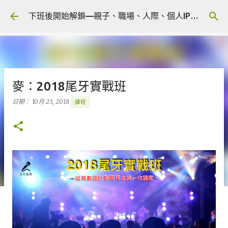
跳到主要內容
下班後開始解鎖—親子、職場、人際、個人IP 🎧 Podcast
麥：2018尾牙實戰班
日期：
10月 23, 2018
課程