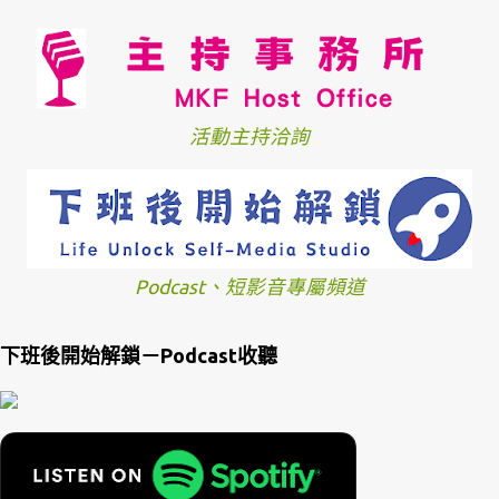
活動主持洽詢
Podcast、短影音專屬頻道
下班後開始解鎖－Podcast收聽