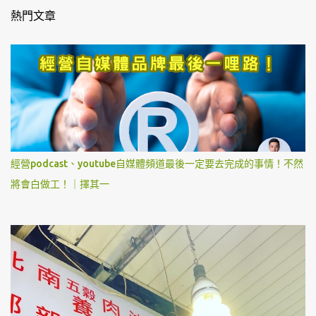
熱門文章
經營podcast、youtube自媒體頻道最後一定要去完成的事情！不然
將會白做工！｜擇其一