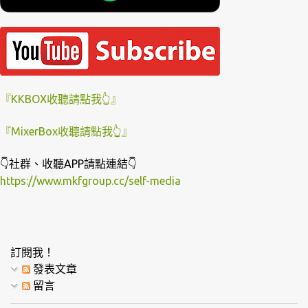
『KKBOX收聽請點我👆』
『MixerBox收聽請點我👆』
👇社群、收聽APP請點連結👇
https://www.mkfgroup.cc/self-media
訂閱我！
發表文章
留言