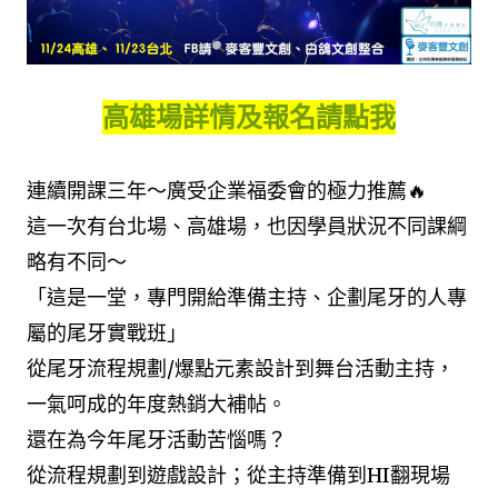
高雄場詳情及報名請點我
連續開課三年～廣受企業福委會的極力推薦🔥
這一次有台北場、高雄場，也因學員狀況不同課綱
略有不同～
「這是一堂，專門開給準備主持、企劃尾牙的人專
屬的尾牙實戰班」
從尾牙流程規劃/爆點元素設計到舞台活動主持，
一氣呵成的年度熱銷大補帖。
還在為今年尾牙活動苦惱嗎？
從流程規劃到遊戲設計；從主持準備到HI翻現場