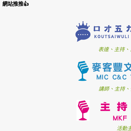
網站推推👍
表達、主持、
講師、主持、
活動