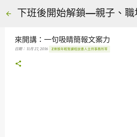
下班後開始解鎖—親子、職場、人
來開講：一句吸睛簡報文案力
日期：
11月 27, 2016
Z樂猴年輕幫課程說書人主持事務所等