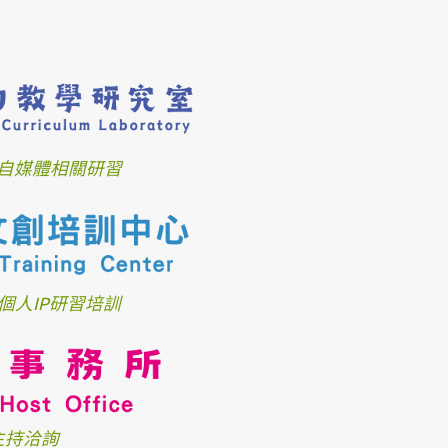
自媒體相關研習
個人IP研習培訓
主持洽詢