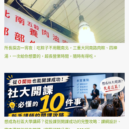
所長探店—宵夜｜吃粽子不用戰南北，三重大同南路肉粽、四神
湯，一次給你想要的，超長營業時間，隨時有得吃。
想成為社區大學講師？從投課到開課成功的完整攻略：課綱設計、