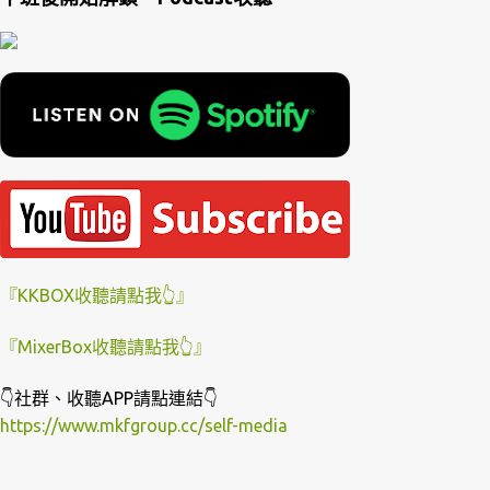
『KKBOX收聽請點我👆』
『MixerBox收聽請點我👆』
👇社群、收聽APP請點連結👇
https://www.mkfgroup.cc/self-media