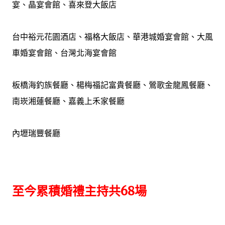
宴、晶宴會館、喜來登大飯店
台中裕元花園酒店、福格大飯店、華港城婚宴會館、大風
車婚宴會館、台灣北海宴會館
板橋海釣族餐廳、楊梅福記富貴餐廳、鶯歌金龍鳳餐廳、
南崁湘蓮餐廳、嘉義上禾家餐廳
內壢瑞豐餐廳
至今累積婚禮主持共68場