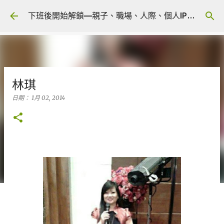
跳到主要內容
下班後開始解鎖—親子、職場、人際、個人IP 🎧 Podcast
林琪
日期：
1月 02, 2014