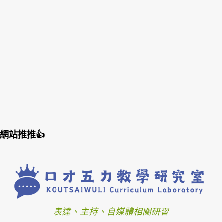
網站推推👍
表達、主持、自媒體相關研習