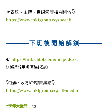
📌表達、主持、自媒體等相關研習👇
https://www.mkfgroup.cc/speech
下 班 後 開 始 解 鎖
🎧
https://link.chtbl.com/micpodcast
👆 懶得想用哪個聽必點👆
👇社群、收聽APP請點連結👇
https://www.mkfgroup.cc/self-media
❓學伴大哉問
：
👈