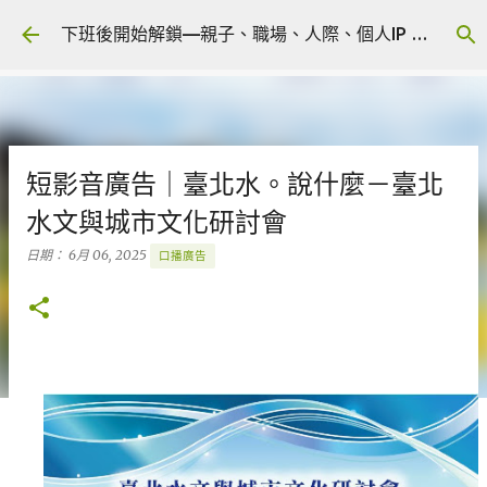
跳到主要內容
下班後開始解鎖—親子、職場、人際、個人IP 🎧 Podcast
短影音廣告｜臺北水。說什麼－臺北
水文與城市文化研討會
日期：
6月 06, 2025
口播廣告