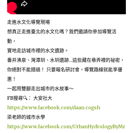
走進水文化導覽現場
想真正走進臺北的水文化嗎？我們邀請你參加導覽活
動，
實地走訪城市裡的水文遺跡。
番井沸泉、灣潭圳、水圳遺跡…這些藏在巷弄裡的祕密，
你絕對不能錯過！ 只要報名研討會，導覽路線就能享優
惠！
一起用雙腳走出城市的水故事～
FB搜尋🔍： 大安社大
https://www.facebook.com/daan.cogsh
梁老師的城市水學
https://www.facebook.com/UrbanHydrologyByMr