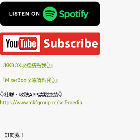
『KKBOX收聽請點我👆』
『MixerBox收聽請點我👆』
👇社群、收聽APP請點連結👇
https://www.mkfgroup.cc/self-media
訂閱我！