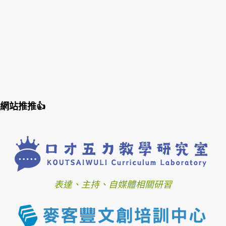
網站推推👍
表達、主持、自媒體相關研習