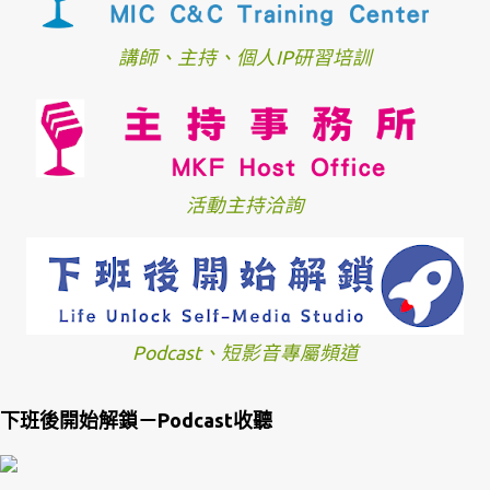
講師、主持、個人IP研習培訓
活動主持洽詢
Podcast、短影音專屬頻道
下班後開始解鎖－Podcast收聽