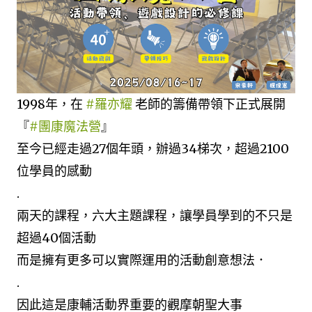
1998年，在
#羅亦耀
老師的籌備帶領下正式展開
『
#團康魔法營
』
至今已經走過27個年頭，辦過34梯次，超過2100
位學員的感動
.
兩天的課程，六大主題課程，讓學員學到的不只是
超過40個活動
而是擁有更多可以實際運用的活動創意想法．
.
因此這是康輔活動界重要的觀摩朝聖大事