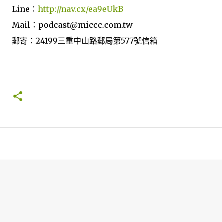
Line：
http://nav.cx/ea9eUkB
Mail：podcast@miccc.com.tw
郵寄：24199三重中山路郵局第577號信箱