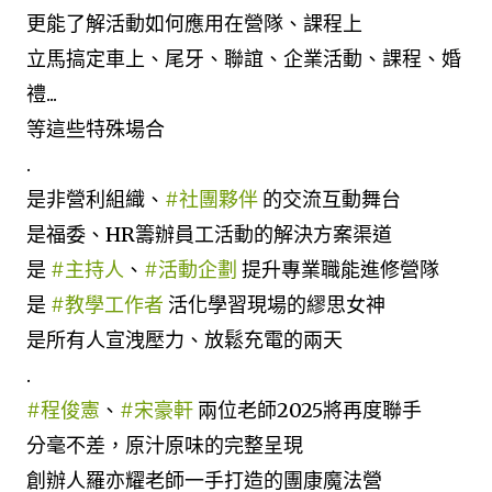
更能了解活動如何應用在營隊、課程上
立馬搞定車上、尾牙、聯誼、企業活動、課程、婚
禮...
等這些特殊場合
.
是非營利組織、
#社團夥伴
的交流互動舞台
是福委、HR籌辦員工活動的解決方案渠道
是
#主持人
、
#活動企劃
提升專業職能進修營隊
是
#教學工作者
活化學習現場的繆思女神
是所有人宣洩壓力、放鬆充電的兩天
.
#程俊憲
、
#宋豪軒
兩位老師2025將再度聯手
分毫不差，原汁原味的完整呈現
創辦人羅亦耀老師一手打造的團康魔法營