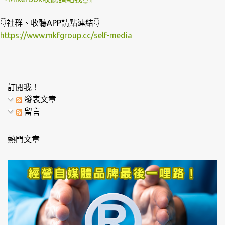
👇社群、收聽APP請點連結👇
https://www.mkfgroup.cc/self-media
訂閱我！
發表文章
留言
熱門文章