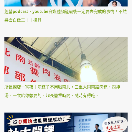
經營podcast、youtube自媒體頻道最後一定要去完成的事情！不然
將會白做工！｜擇其一
所長探店—宵夜｜吃粽子不用戰南北，三重大同南路肉粽、四神
湯，一次給你想要的，超長營業時間，隨時有得吃。