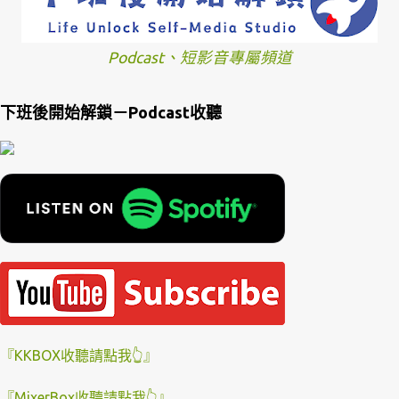
Podcast、短影音專屬頻道
下班後開始解鎖－Podcast收聽
『KKBOX收聽請點我👆』
『MixerBox收聽請點我👆』