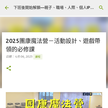
跳到主要內容
下班後開始解鎖—親子、職場、人際、個人IP 🎧 Podcast
2025團康魔法營－活動設計、遊戲帶
領的必修課
日期：
4月 06, 2025
課程