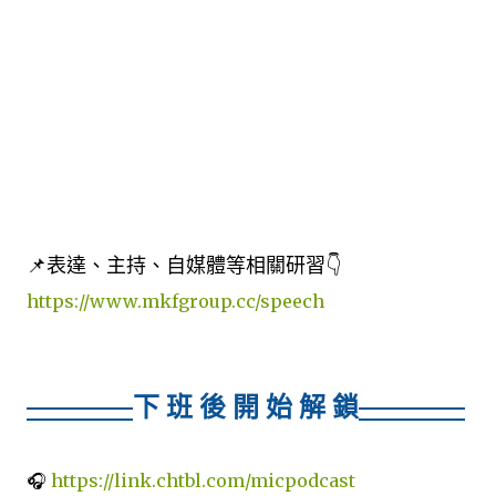
📌表達、主持、自媒體等相關研習👇
https://www.mkfgroup.cc/speech
下 班 後 開 始 解 鎖
🎧
https://link.chtbl.com/micpodcast