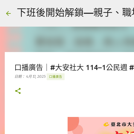
下班後開始解鎖—親子、職場、人
口播廣告｜#大安社大 114–1公民週
日期：
4月 17, 2025
口播廣告