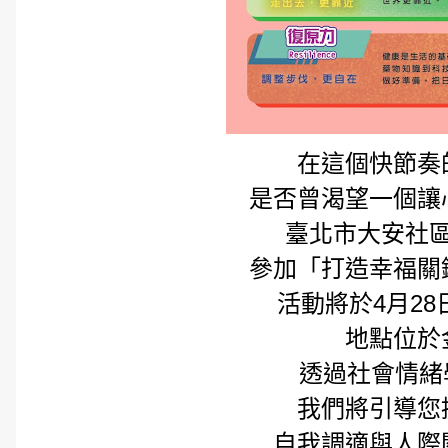
在這個快節奏
是否曾渴望一個讓
臺北市大安社
參加「打造幸福關
活動將於4月28
地點位於
透過社會情緒
我們將引導您
自我調適與人際