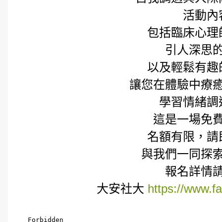
活動內
包括臨床心理
引人深思
以及輕鬆有趣
讓您在體驗中療
學習情緒調
這是一場免
名額有限，請
與我們一同探
報名詳情
大安社大
https://www.f