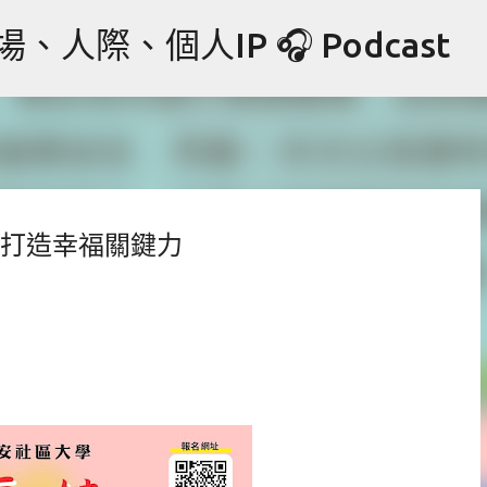
跳到主要內容
際、個人IP 🎧 Podcast
 #打造幸福關鍵力