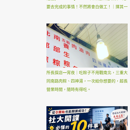
要去完成的事情！不然將會白做工！｜擇其一
所長探店—宵夜｜吃粽子不用戰南北，三重大
同南路肉粽、四神湯，一次給你想要的，超長
營業時間，隨時有得吃。