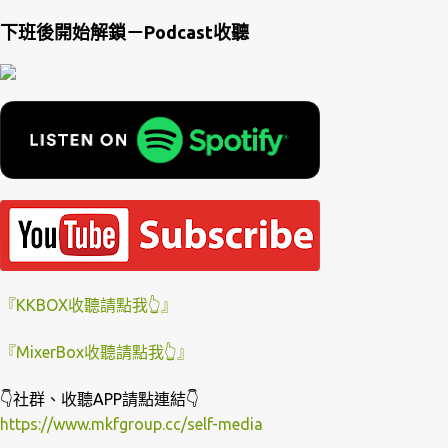
下班後開始解鎖－Podcast收聽
『KKBOX收聽請點我👆』
『MixerBox收聽請點我👆』
👇社群、收聽APP請點連結👇
https://www.mkfgroup.cc/self-media