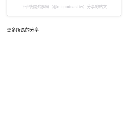
下班後開始解鎖（@micpodcast.tw）分享的貼文
更多所長的分享