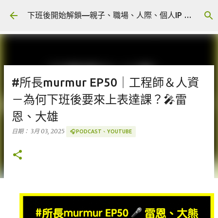
跳到主要內容
下班後開始解鎖—親子、職場、人際、個人IP 🎧 Podcast
#所長murmur EP50｜工程師＆人資
－為何下班後要來上表達課？🎤雷
恩、大雄
日期：
3月 03, 2025
🎧PODCAST、YOUTUBE