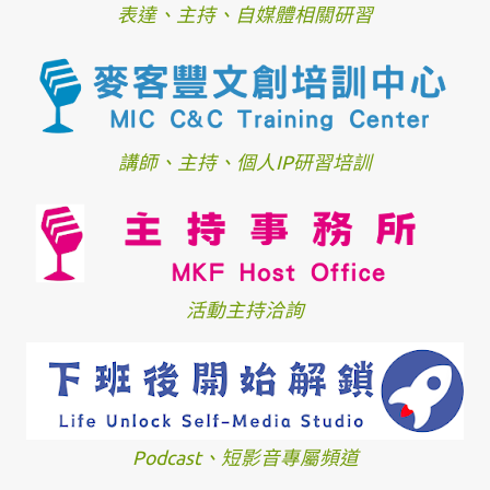
表達、主持、自媒體相關研習
講師、主持、個人IP研習培訓
活動主持洽詢
Podcast、短影音專屬頻道