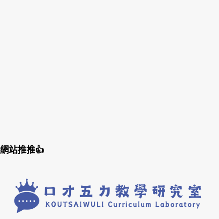
網站推推👍