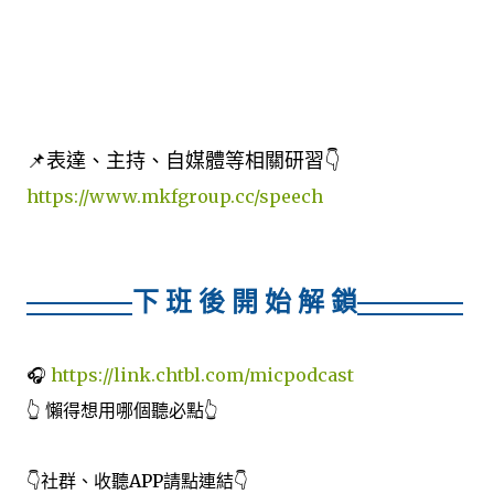
📌表達、主持、自媒體等相關研習👇
https://www.mkfgroup.cc/speech
下 班 後 開 始 解 鎖
🎧
https://link.chtbl.com/micpodcast
👆 懶得想用哪個聽必點👆
👇社群、收聽APP請點連結👇