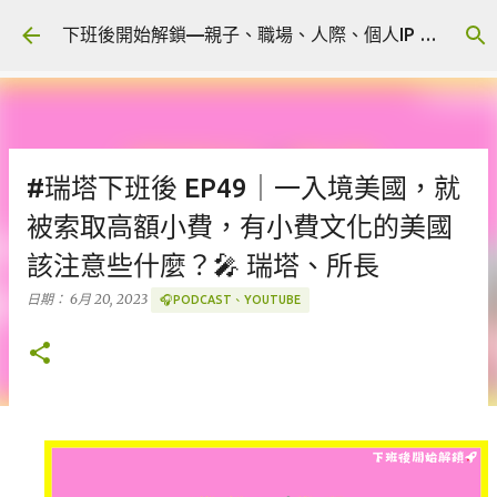
跳到主要內容
下班後開始解鎖—親子、職場、人際、個人IP 🎧 Podcast
#瑞塔下班後 EP49｜一入境美國，就
被索取高額小費，有小費文化的美國
該注意些什麼？🎤 瑞塔、所長
日期：
6月 20, 2023
🎧PODCAST、YOUTUBE