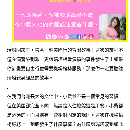
瑞塔回來了，帶著一趟美國行的冒險故事！這次的旅程不
僅充滿驚險刺激，更讓瑞塔相當氣憤的事件發生了！如果
你計畫要自由行並需要機場輪椅服務，那麼你一定要聽聽
瑞塔親身經歷的故事。
.
在我們台灣長大的文化中，小費並不是一個常見的習慣，
但在美國卻完全不同！無論是入住旅館還是用餐，小費都
是必須的，而且還有一套相對固定的規則。這次在機場輪
椅服務上，到底發生了什麼事情？為什麼讓瑞塔感到如此