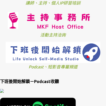
講師、主持、個人IP研習培訓
活動主持洽詢
Podcast、短影音專屬頻道
下班後開始解鎖－Podcast收聽