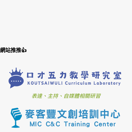
網站推推👍
表達、主持、自媒體相關研習