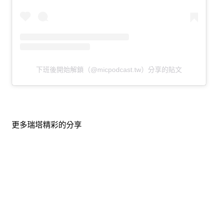
下班後開始解鎖（@micpodcast.tw）分享的貼文
更多瑞塔精彩的分享