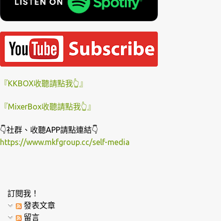
『KKBOX收聽請點我👆』
『MixerBox收聽請點我👆』
👇社群、收聽APP請點連結👇
https://www.mkfgroup.cc/self-media
訂閱我！
發表文章
留言