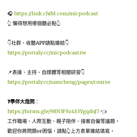
🎧
https://link.chtbl.com/micpodcast
👆 懶得想用哪個聽必點👆
👇社群、收聽APP請點連結👇
https://portaly.cc/micpodcast.tw
📌表達、主持、自媒體等相關研習👇
https://portaly.cc/samcheng/pages/course
❓學伴大哉問
：
https://forms.gle/98N3F9z4S3YgqdnJ7
👈
工作職場、人際互動、親子陪伴、接案自僱等議題，
歡迎你將問題or困惱，請點👆上方表單連結填寫，