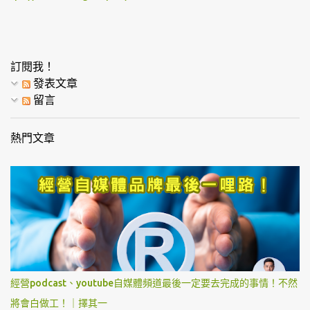
訂閱我！
發表文章
留言
熱門文章
經營podcast、youtube自媒體頻道最後一定要去完成的事情！不然
將會白做工！｜擇其一