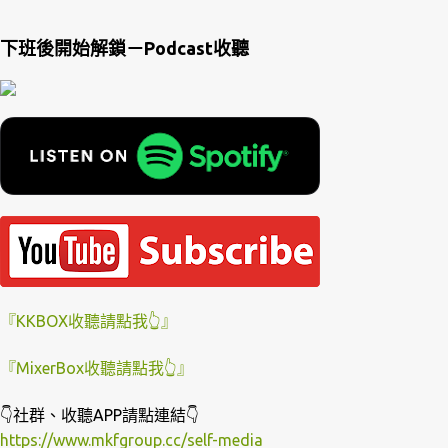
下班後開始解鎖－Podcast收聽
『KKBOX收聽請點我👆』
『MixerBox收聽請點我👆』
👇社群、收聽APP請點連結👇
https://www.mkfgroup.cc/self-media