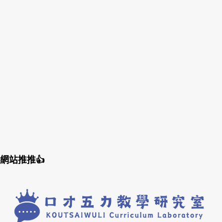
網站推推👍