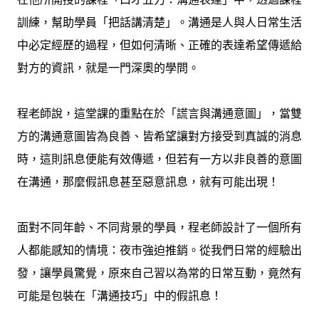
訓練，幫助學員「把話講清楚」。溝通是人與人日常生活
中必定經歷的過程，但如何清晰、正確的表達希望傳遞給
對方的資訊，就是一門深奧的學問。
程老師說，這堂課的重點在於「謊言與溝通意圖」，當雙
方的溝通意圖皆為良善、皆希望讓對方接受到真誠的消息
時，這則訊息便能有效傳遞，但若有一方以非良善的意圖
在溝通，那麼假訊息甚至惡意訊息，就有可能出現！
面對不同年齡、不同背景的學員，程老師設計了一個所有
人都能感知的情境：夜市強迫推銷。從我們日常的經驗出
發，讓學員驚覺，原來自己習以為常的日常互動，竟然有
可能是包裝在「溝通技巧」中的假訊息！