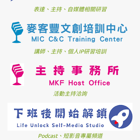
表達、主持、自媒體相關研習
講師、主持、個人IP研習培訓
活動主持洽詢
Podcast、短影音專屬頻道