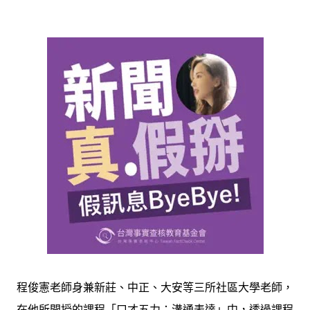
程俊憲老師身兼新莊、中正、大安等三所社區大學老師，
在他所開授的課程「口才五力：溝通表達」中，透過課程