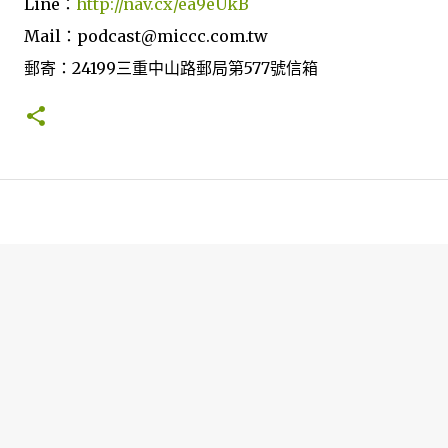
Line：
http://nav.cx/ea9eUkB
Mail：podcast@miccc.com.tw
郵寄：24199三重中山路郵局第577號信箱