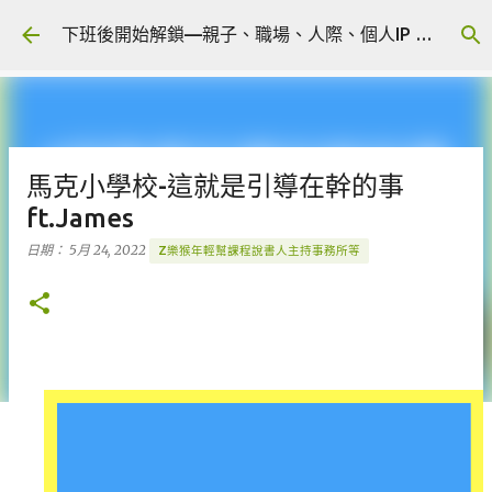
跳到主要內容
下班後開始解鎖—親子、職場、人際、個人IP 🎧 Podcast
馬克小學校-這就是引導在幹的事
ft.James
日期：
5月 24, 2022
Z樂猴年輕幫課程說書人主持事務所等