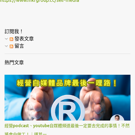
訂閱我！
發表文章
留言
熱門文章
經營podcast、youtube自媒體頻道最後一定要去完成的事情！不然
將會白做工！｜擇其一