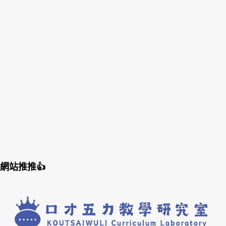
網站推推👍