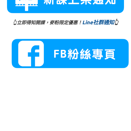
Line社群通知
👆
👆立即得知開課，麥粉限定優惠！