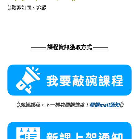
👆歡迎訂閱、追蹤
課程資訊獲取方式
👆加速課程，下一梯次開課進度！
開課mail通知
👆