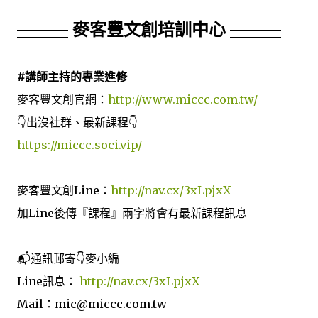
麥客豐文創培訓中心
#講師主持的專業進修
麥客豐文創官網：
http://www.miccc.com.tw/
👇出沒社群、最新課程👇
https://miccc.soci.vip/
麥客豐文創Line：
http://nav.cx/3xLpjxX
加Line後傳『課程』兩字將會有最新課程訊息
📬通訊郵寄👇麥小編
Line訊息：
http://nav.cx/3xLpjxX
Mail：mic@miccc.com.tw