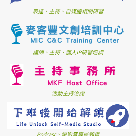
表達、主持、自媒體相關研習
講師、主持、個人IP研習培訓
活動主持洽詢
Podcast、短影音專屬頻道