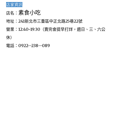
店家資訊
素食小吃
店名：
地址：241新北市三重區中正北路25巷22號
營業：12:40~19:30（賣完會提早打烊，週日、三、六公
休）
電話：0922—238—089