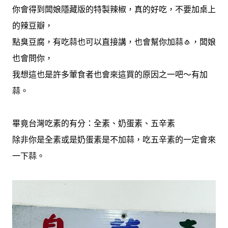
你會得到闆娘隱藏版的特製辣椒，真的好吃，不要加桌上
的辣豆瓣，
點臭豆腐，有吃蒜也可以直接講，也會幫你加蒜🧄，闆娘
也會問你，
我想這也是許多葷食者也會來這買的原因之一吧～有加
蒜。
畢竟台灣吃素的有分：全素、奶蛋素、五辛素
除非你是全素或是奶蛋素是不加蒜，吃五辛素的一定會來
一下蒜。