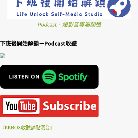
Podcast、短影音專屬頻道
下班後開始解鎖－Podcast收聽
『KKBOX收聽請點我👆』