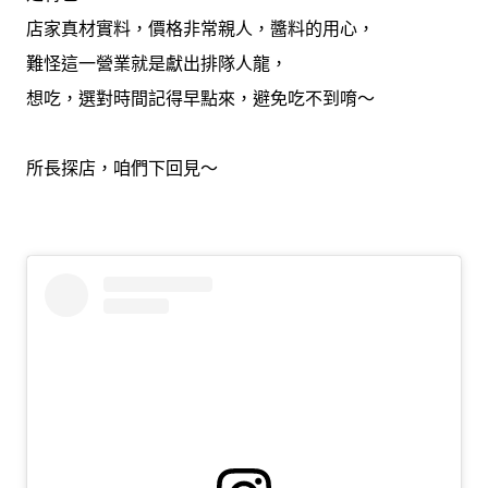
店家真材實料，價格非常親人，醬料的用心，
難怪這一營業就是獻出排隊人龍，
想吃，選對時間記得早點來，避免吃不到唷～
所長探店，咱們下回見～