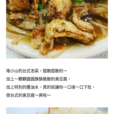
堆小山的台式泡菜，甜脆甜脆的～
加上一顆顆圓圓酥酥脆脆的臭豆腐，
加上特別的醬油水，真的就讓你一口接一口下肚，
很台式的臭豆腐～爽啦～