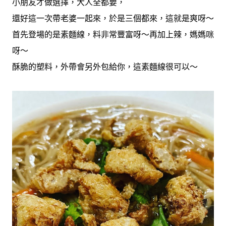
小朋友才做選擇，大人全都要，
還好這一次帶老婆一起來，於是三個都來，這就是爽呀～
首先登場的是素麵線，料非常豐富呀～再加上辣，媽媽咪
呀～
酥脆的塑料，外帶會另外包給你，這素麵線很可以～