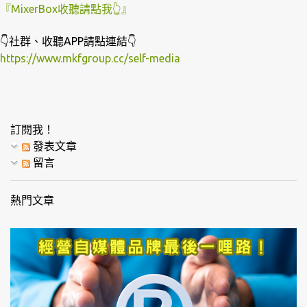
『MixerBox收聽請點我👆』
👇社群、收聽APP請點連結👇
https://www.mkfgroup.cc/self-media
訂閱我！
發表文章
留言
熱門文章