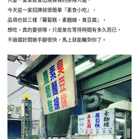
只要一營業就會出現長長的排隊人龍，
今天這一家招牌就很簡單『素食小吃』，
品項也就三樣『蘿蔔糕、素麵線、臭豆腐』，
想吃，真的要排隊，只是差在等待時間有多久而已，
不過還好闆娘手腳很快，馬上就能輪到你了。