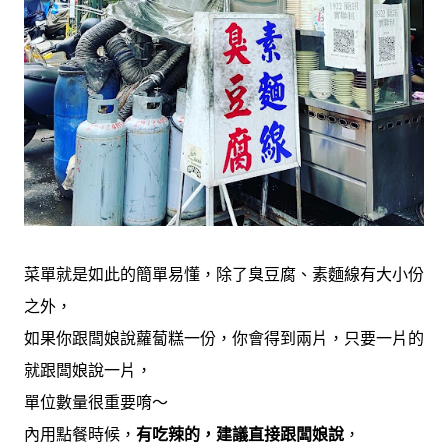
菜單就是如此的簡單易懂，除了臭豆腐、素麵線有大小份
之外，
如果你跟闆娘說蘿蔔糕一份，你會得到兩片，只要一片的
就跟闆娘說一片，
單位數量很重要唷～
內用點餐時候，
有吃辣的，建議直接跟闆娘說
，