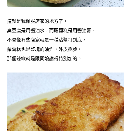
這就是我佩服店家的地方了，
臭豆腐是用醬油水，而蘿蔔糕是用醬油膏，
不會像有些店家就是一種沾醬打到底，
蘿蔔糕也是整塊的油炸，外皮酥脆，
那個辣椒就是跟闆娘講得特別加的。