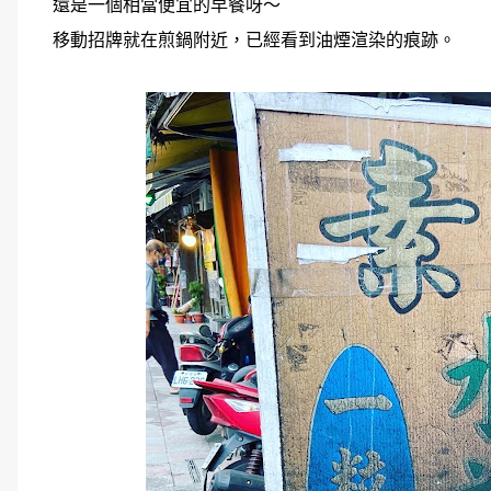
還是一個相當便宜的早餐呀～
移動招牌就在煎鍋附近，已經看到油煙渲染的痕跡。