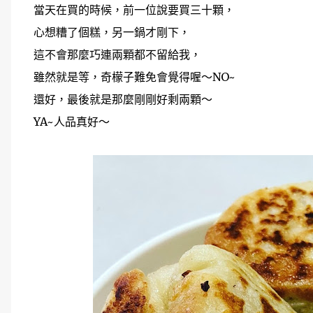
當天在買的時候，前一位說要買三十顆，
心想糟了個糕，另一鍋才剛下，
這不會那麼巧連兩顆都不留給我，
雖然就是等，奇檬子難免會覺得喔～NO~
還好，最後就是那麼剛剛好剩兩顆～
YA~人品真好～