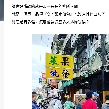
讓你好辨認的就是那一長長的排隊人龍，
就是一個單一品項『高麗菜水煎包』也沒有其他口味了，
到底是有多強，怎麼會讓這麼多人排隊等候？