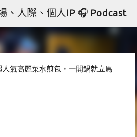
跳到主要內容
際、個人IP 🎧 Podcast
超人氣高麗菜水煎包，一開鍋就立馬