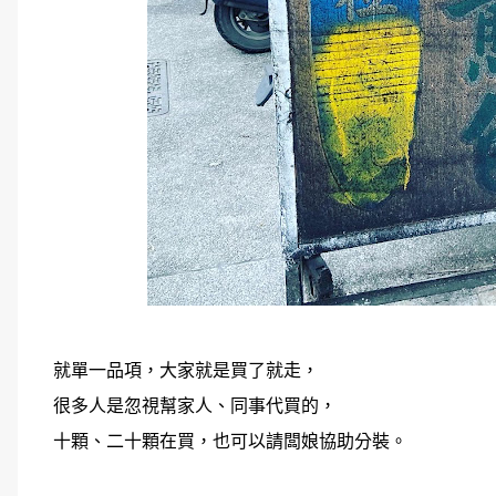
就單一品項，大家就是買了就走，
很多人是忽視幫家人、同事代買的，
十顆、二十顆在買，也可以請闆娘協助分裝。