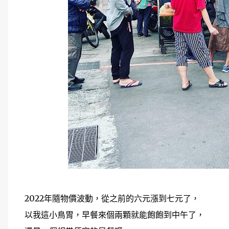
2022年隨物價波動，從之前的六元漲到七元了，
以我這小鳥胃，早餐來個兩顆就能飽飽到中午了，