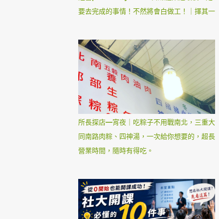
要去完成的事情！不然將會白做工！｜擇其一
所長探店—宵夜｜吃粽子不用戰南北，三重大
同南路肉粽、四神湯，一次給你想要的，超長
營業時間，隨時有得吃。