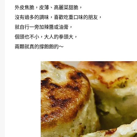
外皮焦脆，皮薄、高麗菜甜脆，
沒有過多的調味，喜歡吃重口味的朋友，
就自行一旁加辣醬或油膏，
個頭也不小，大人的拳頭大，
兩顆就真的撐飽飽的～