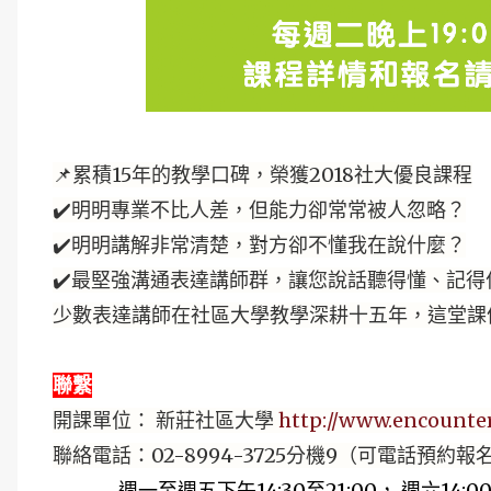
📌累積15年的教學口碑，榮獲2018社大優良課程
✔️明明專業不比人差，但能力卻常常被人忽略？
✔️明明講解非常清楚，對方卻不懂我在說什麼？
✔️最堅強溝通表達講師群，讓您說話聽得懂、記得
少數表達講師在社區大學教學深耕十五年，這堂課
聯繫
開課單位： 新莊社區大學
http://www.encounter
聯絡電話：02-8994-3725分機9（可電話預約報
週一至週五下午14:30至21:00， 週六14:00至