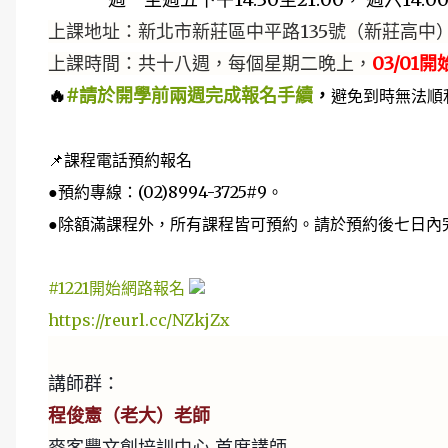
上課地址：新北市新莊區中平路135號（新莊高中
上課時間：共十八週，每個星期二晚上，
03/01
🔥
#請於開學前兩週完成報名手續
，
避免到時無法順
📌課程電話預約報名
●預約專線：(02)8994-3725#9。
●除額滿課程外，所有課程皆可預約。請於預約後七日內
#1221開始網路報名
https://reurl.cc/NZkjZx
講師群：
程俊憲（老大）老師