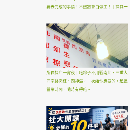
要去完成的事情！不然將會白做工！｜擇其一
所長探店—宵夜｜吃粽子不用戰南北，三重大
同南路肉粽、四神湯，一次給你想要的，超長
營業時間，隨時有得吃。