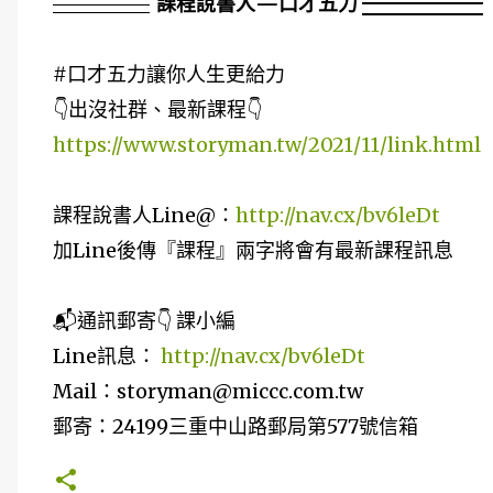
課程說書人—口才五力
#口才五力讓你人生更給力
👇出沒社群、最新課程👇
https://www.storyman.tw/2021/11/link.html
課程說書人Line@：
http://nav.cx/bv6leDt
加Line後傳『課程』兩字將會有最新課程訊息
📬通訊郵寄👇 課小編
Line訊息：
http://nav.cx/bv6leDt
Mail：storyman@miccc.com.tw
郵寄：24199三重中山路郵局第577號信箱