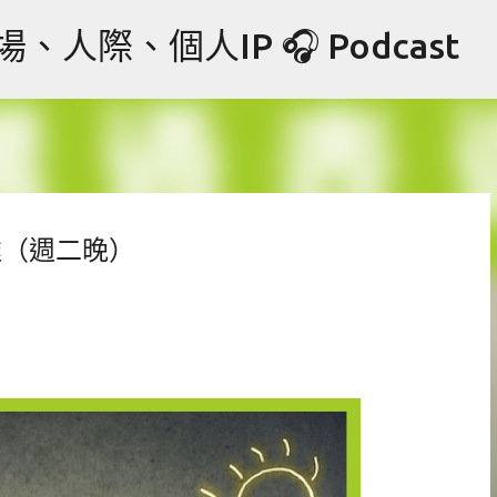
跳到主要內容
際、個人IP 🎧 Podcast
達（週二晚）