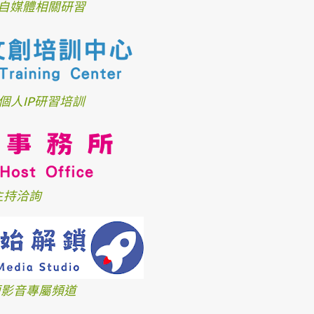
自媒體相關研習
個人IP研習培訓
主持洽詢
、短影音專屬頻道