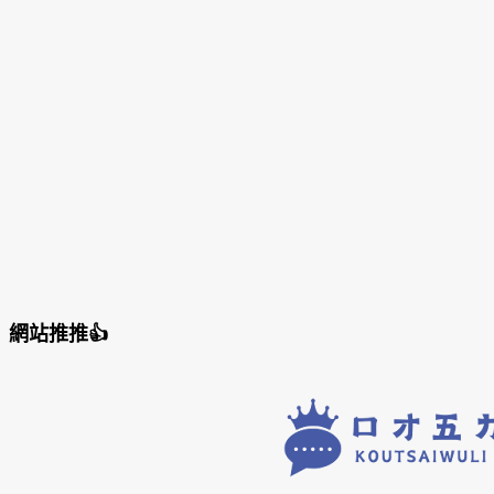
網站推推👍