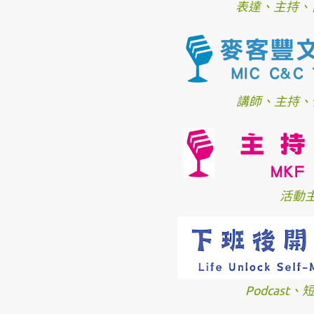
表達、主持、
講師、主持、
活動
Podcast