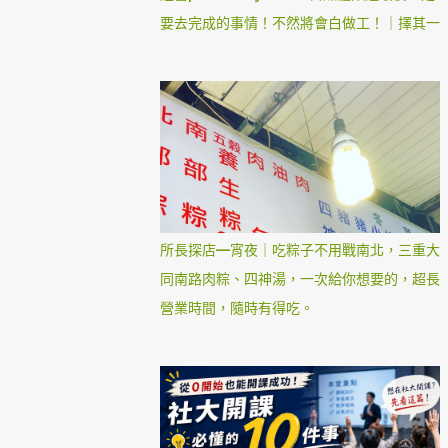
要去完成的事情！不然將會白做工！｜擇其一
所長探店—宵夜｜吃粽子不用戰南北，三重大
同南路肉粽、四神湯，一次給你想要的，超長
營業時間，隨時有得吃。