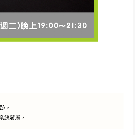
足跡。
系統發展，