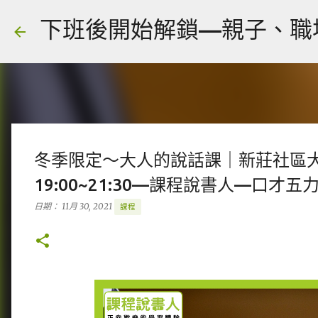
下班後開始解鎖—親子、職場、人
冬季限定～大人的說話課｜新莊社區大學、
19:00~21:30—課程說書人—口才五
日期：
11月 30, 2021
課程