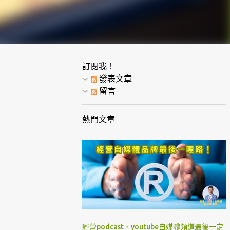
訂閱我！
發表文章
留言
熱門文章
經營podcast、youtube自媒體頻道最後一定