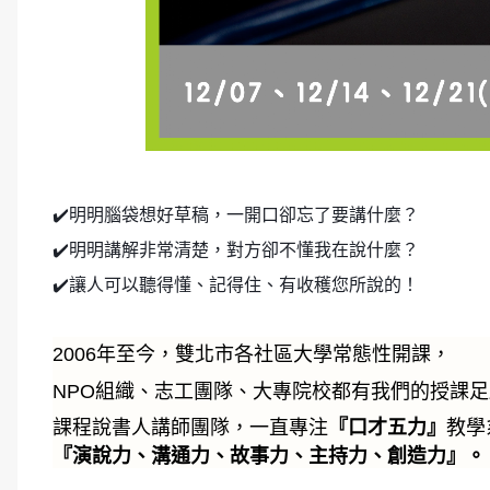
✔️明明腦袋想好草稿，一開口卻忘了要講什麼？
✔️明明講解非常清楚，對方卻不懂我在說什麼？
✔️讓人可以聽得懂、記得住、有收穫您所說的！
2006年至今，雙北市各社區大學常態性開課，
NPO組織、志工團隊、大專院校都有我們的授課
課程說書人講師團隊，一直專注
『口才五力』
教學
『演說力、溝通力、故事力、主持力、創造力』。