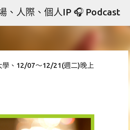
跳到主要內容
際、個人IP 🎧 Podcast
12/07～12/21(週二)晚上
力