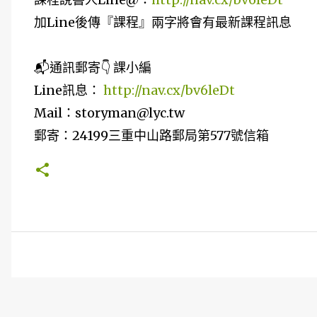
加Line後傳『課程』兩字將會有最新課程訊息
📬通訊郵寄👇 課小編
Line訊息：
http://nav.cx/bv6leDt
Mail：storyman@lyc.tw
郵寄：24199三重中山路郵局第577號信箱