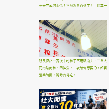
要去完成的事情！不然將會白做工！｜擇其一
所長探店—宵夜｜吃粽子不用戰南北，三重大
同南路肉粽、四神湯，一次給你想要的，超長
營業時間，隨時有得吃。