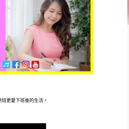
烘焙更愛下班後的生活。