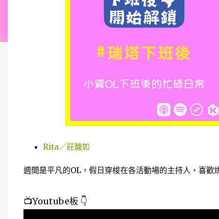
Rita／莊馥如
週間是平凡的OL，假日穿梭在各活動場的主持人，喜歡
📺Youtube板 👇