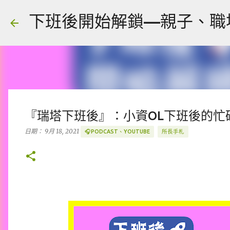
下班後開始解鎖—親子、職場、人
『瑞塔下班後』：小資OL下班後的忙
日期：
9月 18, 2021
🎧PODCAST、YOUTUBE
所長手札