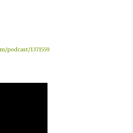
om/podcast/1371559