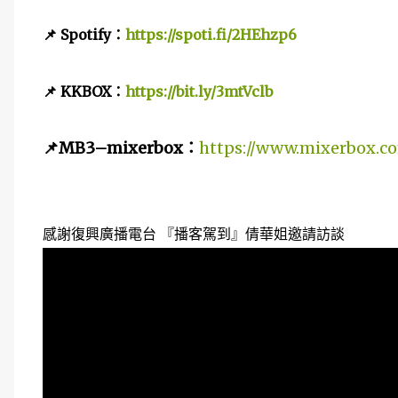
📌
Spotify：
https://spoti.fi/2HEhzp6
📌
KKBOX：
https://bit.ly/3mtVclb
📌
MB3–mixerbox：
https://www.mixerbox.c
感謝復興廣播電台 『播客駕到』倩華姐邀請訪談