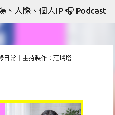
跳到主要內容
際、個人IP 🎧 Podcast
碌日常｜主持製作：莊瑞塔