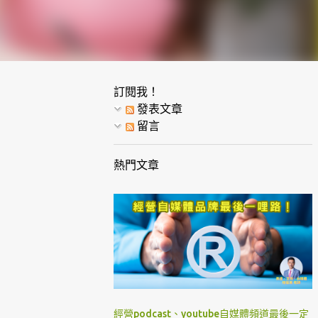
訂閱我！
發表文章
留言
熱門文章
經營podcast、youtube自媒體頻道最後一定