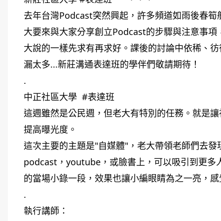
去年台灣Podcast突然興起，許多頻道如雨後
大要來與大家分享創立Podcast的步驟與注意事項
大說的一樣先求有再求好。課後的討論中依稀、彷
漏太多...新莊溝通表達班的學伴們敬請期待！
.
中正社區大學
#表達班
這週雖然是公民週，但老大有特別的任務。就是讓
提高曝光度。
這次主要的主題是"自媒體"，老大帶領老師們去
podcast，youtube，或臉書上，可以吸引
的當場小錄一段，效果也讓小編眼睛為之一亮，感
.
執行講師：