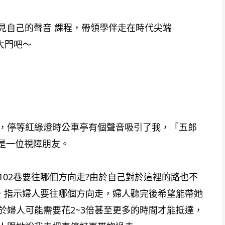
見自己的聲音
 課程，帶領學伴走在時代尖端
的大門吧～
，停等紅綠燈時公車亭有個聲音吸引了我，「五郎
是一位視障朋友。
02巷要往哪個方向走?由於自己對於這裡的路也不
方位，指示婦人要往哪個方向走，婦人聽完後希望能帶她
於婦人可能需要花2~3倍甚至更多的時間才能抵達，