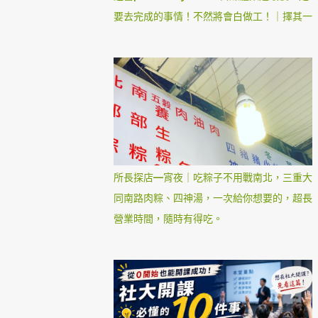
要去完成的事情！不然將會白做工！｜擇其一
所長探店—宵夜｜吃粽子不用戰南北，三重大
同南路肉粽、四神湯，一次給你想要的，超長
營業時間，隨時有得吃。