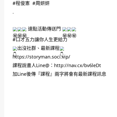
#程俊憲
#周妍妍
.
速點活動傳送門
#口才五力讓你人生更給力
出沒社群、最新課程
https://storyman.soci.vip/
課程說書人Line@：
http://nav.cx/bv6leDt
加Line後傳『課程』兩字將會有最新課程訊息