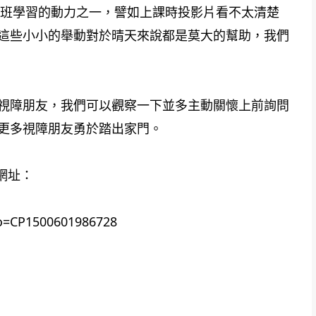
達班學習的動力之一，譬如上課時投影片看不太清楚
這些小小的舉動對於晴天來說都是莫大的幫助，我們
視障朋友，我們可以觀察一下並多主動關懷上前詢問
更多視障朋友勇於踏出家門。
網址：
no=CP1500601986728