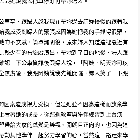
人跟她說我去把車停好再帶妳過去。
公車亭，跟婦人說我現在帶妳過去請妳慢慢的跟著我
始我感受到婦人的緊張感因為她把我的手抓得很緊，
她的不安感，簡單詢問後，原來婦人知道這裡最近有
比較少有的布袋戲演出，帶她到了目的地後，婦人跟
確認一下公車資訊後跟婦人說，「阿姨，明天妳可以
全無虞後，我跟阿姨說我先離開囉，婦人笑了一下跟
的因素造成視力受損，但是她並不因為這樣而放棄學
上看著她的成長，從踏進教室與學伴練習到上台演
習帶給大家的感覺是樂觀、開朗且正向的，也因為這
帶動其他學伴一起努力學習的心，當然這一路走來學