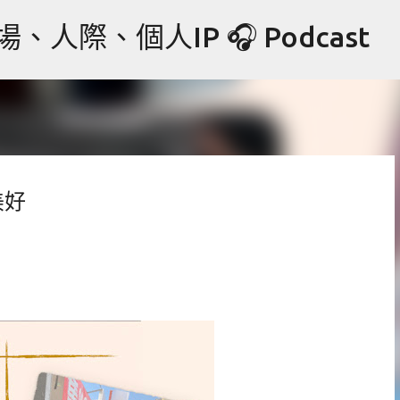
跳到主要內容
際、個人IP 🎧 Podcast
美好