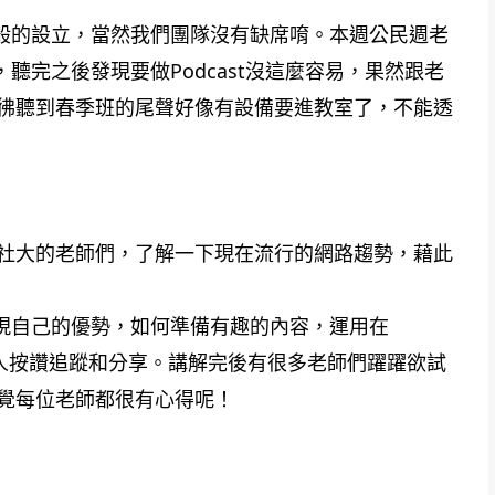
春筍般的設立，當然我們團隊沒有缺席唷。本週公民週老
，聽完之後發現要做Podcast沒這麼容易，果然跟老
彿聽到春季班的尾聲好像有設備要進教室了，不能透
社大的老師們，了解一下現在流行的網路趨勢，藉此
發現自己的優勢，如何準備有趣的內容，運用在
到更多人按讚追蹤和分享。講解完後有很多老師們躍躍欲試
覺每位老師都很有心得呢！