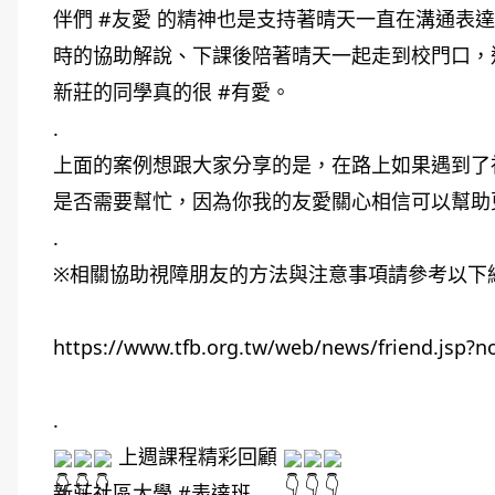
伴們 
#友愛
 的精神也是支持著晴天一直在溝通表
時的協助解說、下課後陪著晴天一起走到校門口，
新莊的同學真的很 
#有愛
。
.
上面的案例想跟大家分享的是，在路上如果遇到了
是否需要幫忙，因為你我的友愛關心相信可以幫助
.
※相關協助視障朋友的方法與注意事項請參考以下
https://www.tfb.org.tw/web/news/friend.jsp?
.
 上週課程精彩回顧 
新莊社區大學
 #表達班