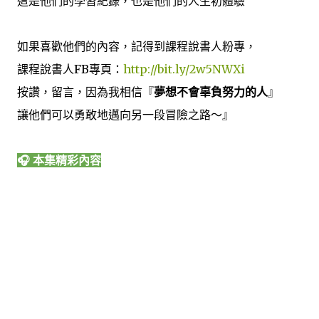
這是他們的學習紀錄，也是他們的人生初體驗
如果喜歡他們的內容，記得到課程說書人粉專，
課程說書人FB專頁：
http://bit.ly/2w5NWXi
按讚，留言，因為我相信『
夢想不會辜負努力的人
』
讓他們可以勇敢地邁向另一段冒險之路～』
🎧 本集精彩內容