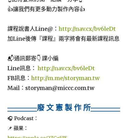
👍讓我們有更多動力製作內容👍
課程說書人Line@：
http://nav.cx/bv6leDt
加Line後傳『課程』兩字將會有最新課程訊息
📬通訊郵寄👇 課小編
Line訊息：
http://nav.cx/bv6leDt
FB訊息：
http://m.me/storyman.tw
Mail：storyman@miccc.com.tw
廢 文 憲 製 作 所
🎧 Podcast：
📌 蘋果：
https://apple.co/2ZCe5JE