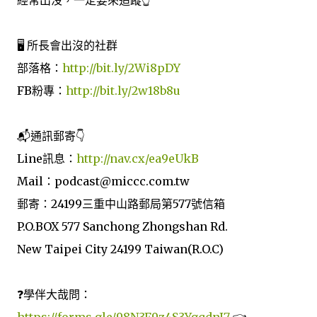
🖥 所長會出沒的社群
部落格：
http://bit.ly/2Wi8pDY
FB粉專：
http://bit.ly/2w18b8u
📬通訊郵寄👇
Line訊息：
http://nav.cx/ea9eUkB
Mail：podcast@miccc.com.tw
郵寄：24199三重中山路郵局第577號信箱
P.O.BOX 577 Sanchong Zhongshan Rd.
New Taipei City 24199 Taiwan(R.O.C)
❓學伴大哉問：
https://forms.gle/98N3F9z4S3YgqdnJ7
👈