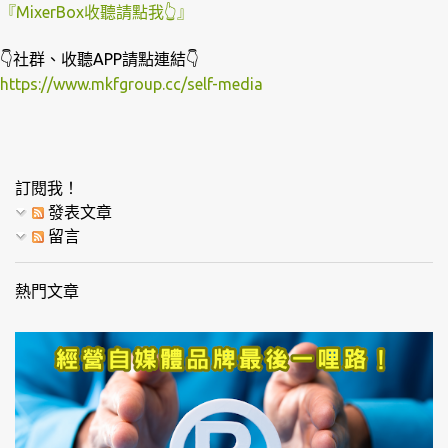
『MixerBox收聽請點我👆』
👇社群、收聽APP請點連結👇
https://www.mkfgroup.cc/self-media
訂閱我！
發表文章
留言
熱門文章