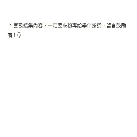
📌 喜歡這集內容，一定要來粉專給學伴按讚、留言鼓勵
唷！👇