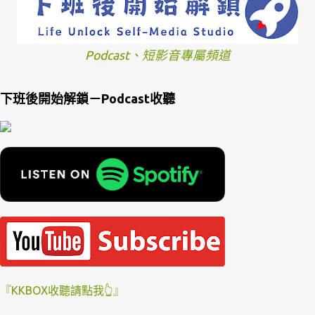
Podcast、短影音專屬頻道
下班後開始解鎖－Podcast收聽
『KKBOX收聽請點我👆』