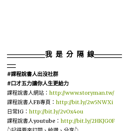
我 是 分 隔 線
#課程說書人出沒社群
#口才五力讓你人生更給力
課程說書人網站：
http://www.storyman.tw/
課程說書人FB專頁：
http://bit.ly/2w5NWXi
日常IG：
http://bit.ly/2vOx4ou
課程說書人youtube：
http://bit.ly/2HKJG0F
👆記得要來訂閱、給讚、分享👆