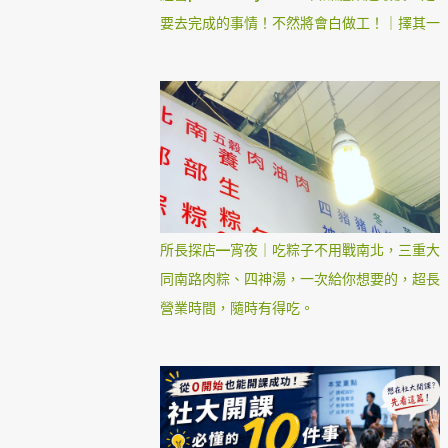
要去完成的事情！不然將會白做工！｜擇其一
所長探店—宵夜｜吃粽子不用戰南北，三重大
同南路肉粽、四神湯，一次給你想要的，超長
營業時間，隨時有得吃。