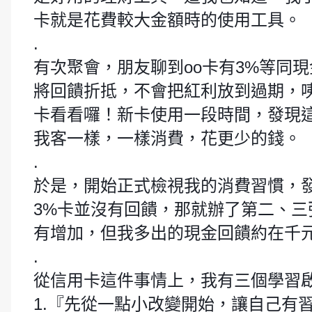
卡就是花費較大金額時的使用工具。
.
有次聚會，朋友聊到oo卡有3%等同
將回饋折抵，不會把紅利放到過期，
卡看看囉！新卡使用一段時間，發現
我客一樣，一樣消費，花更少的錢。
.
於是，開始正式檢視我的消費習慣，
3%卡並沒有回饋，那就辦了第二、
有增加，但我多出的現金回饋約在千
.
從信用卡這件事情上，我有三個學習
1.『先從一點小改變開始，讓自己有