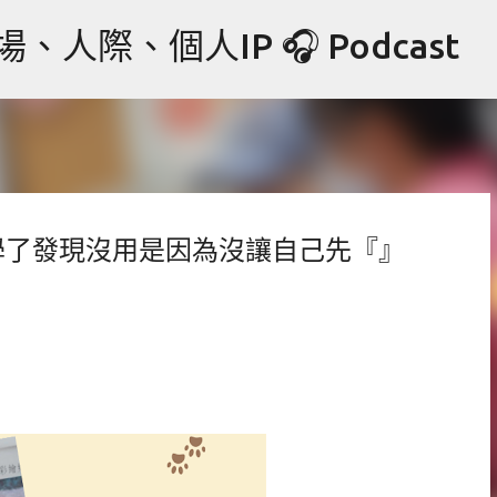
跳到主要內容
際、個人IP 🎧 Podcast
時候學了發現沒用是因為沒讓自己先『』