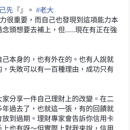
己先
『』。
#
老大
能力很重要，而自己也發現到這項能力本
頭想要去補上，但.....現在有正在強
自己本身的，也有外在的。也有人說就
的，失敗可以有一百種理由，成功只有
大家分享一件自己理財上的改變。在二
多年過去了，也就這一張，有的回饋就
會放到過期。理財專家會告訴你信用卡
手上也有呀～但實際上對我來說，信用