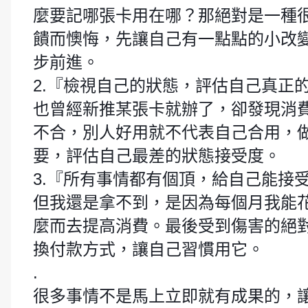
麼要記哪張卡用在哪？那絕對是一種
饋而懊悔，先讓自己有一點點的小改
步前進。
2.『檢視自己的狀態，評估自己真正
也曾經新推某張卡就辦了，卻發現消
不合，別人好用就不代表自己合用，
要，評估自己最差的狀態接受度。
3.『所有事情都有個頂，給自己能接
但我還是拿不到，是因為每個月我能
麼而去提高消費。最後受到傷害的絕
換付款方式，讓自己習慣用它。
.
很多事情不是馬上立即就有成果的，