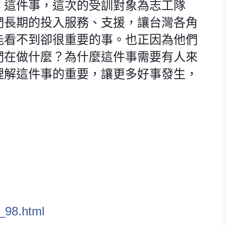
』這件事，這次的受訓對象為志工隊
們長期的投入服務、支援，讓台灣各角
能看不到卻很重要的事。也正因為他們
們在做什麼？為什麼這件事需要有人來
理解這件事的重要，讓更多好事發生，
_98.html