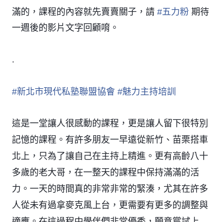
滿的，課程的內容就先賣賣關子，請
#
五力粉
期待
一週後的影片文字回顧唷。
.
#
新北市現代私塾聯盟協會
#
魅力主持培訓
這是一堂讓人很感動的課程，更是讓人留下很特別
記憶的課程。有許多朋友一早遠從新竹、苗栗搭車
北上，只為了讓自己在主持上精進。更有高齡八十
多歲的老大哥，在一整天的課程中保持滿滿的活
力。一天的時間真的非常非常的緊湊，尤其在許多
人從未有過拿麥克風上台，更需要有更多的調整與
適應。在這過程中學伴們非常優秀，願意嘗試上