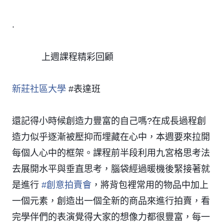
.
上週課程精彩回顧
👇
👇
👇
👇
👇
👇
新莊社區大學
#表達班
還記得小時候創造力豐富的自己嗎?在成長過程創
造力似乎逐漸被壓抑而埋藏在心中，本週要來拉開
每個人心中的框架。課程前半段利用九宮格思考法
去展開水平與垂直思考，腦袋經過暖機後緊接著就
是進行
#
創意拍賣會
，將背包裡常用的物品中加上
一個元素，創造出一個全新的商品來進行拍賣，看
完學伴們的表演覺得大家的想像力都很豐富，每一