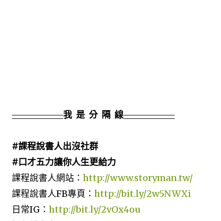
我 是 分 隔 線
#課程說書人出沒社群
#口才五力讓你人生更給力
課程說書人網站：
http://www.storyman.tw/
課程說書人FB專頁：
http://bit.ly/2w5NWXi
日常IG：
http://bit.ly/2vOx4ou