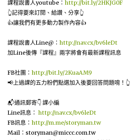
課程說書人youtube：
http://bit.ly/2HKJG0F
👆記得要來訂閱、給讚、分享👆
👍讓我們有更多動力製作內容👍
課程說書人Line@：
http://nav.cx/bv6leDt
加Line後傳『課程』兩字將會有最新課程訊息
FB社團：
http://bit.ly/2KuaAM9
📢上過課的五力粉們點選加入後要回答問題唷！👆
📬通訊郵寄👇 課小編
Line訊息：
http://nav.cx/bv6leDt
FB訊息：
http://m.me/storyman.tw
Mail：storyman@miccc.com.tw