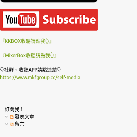
『KKBOX收聽請點我👆』
『MixerBox收聽請點我👆』
👇社群、收聽APP請點連結👇
https://www.mkfgroup.cc/self-media
訂閱我！
發表文章
留言