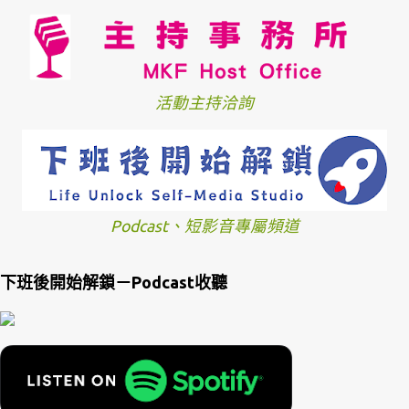
活動主持洽詢
Podcast、短影音專屬頻道
下班後開始解鎖－Podcast收聽