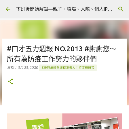
跳到主要內容
下班後開始解鎖—親子、職場、人際、個人IP 🎧 Podcast
#口才五力週報 NO.2013 #謝謝您～
所有為防疫工作努力的夥伴們
日期：
3月 23, 2020
Z樂猴年輕幫課程說書人主持事務所等