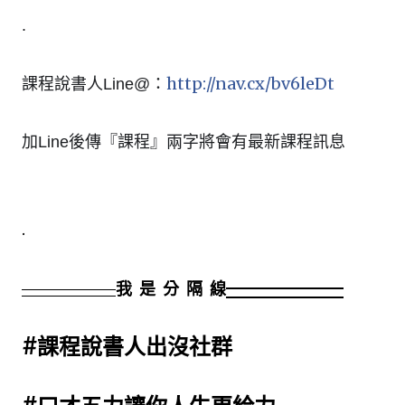
.
http://nav.cx/bv6leDt
課程說書人Line@：
加Line後傳『課程』兩字將會有最新課程訊息
.
我 是 分 隔 線
#課程說書人出沒社群