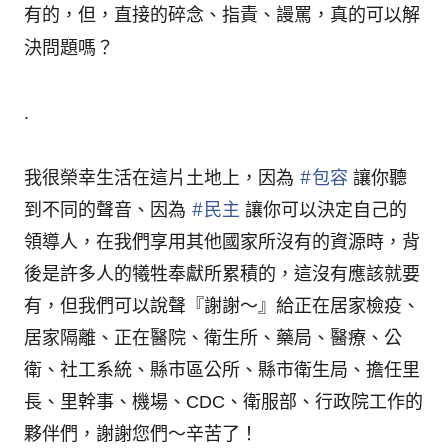
有的，但，直接的碎念、指責、謾罵，真的可以解
決問題嗎？
.
#
包容
我很榮幸生活在這片土地上，因為
讓你聽
#
民主
到不同的聲音、因為
讓你可以決定自己的
領導人，在我們享用其他國家所沒有的資源時，背
後是許多人的犧牲奉獻所累積的，這沒有應該就要
有，但我們可以說聲『謝謝～』給正在居家檢疫、
居家隔離、正在醫院、衛生所、藥局、醫療、公
衛、社工系統、縣市區公所、縣市衛生局、擔任里
長、里幹事、機場、CDC、衛服部、行政院工作的
夥伴們，謝謝您們～辛苦了！