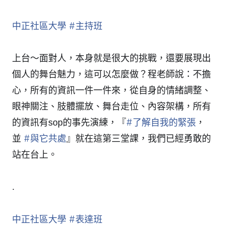
中正社區大學
#
主持班
上台～面對人，本身就是很大的挑戰，還要展現出
個人的舞台魅力，這可以怎麼做？程老師說：不擔
心，所有的資訊一件一件來，從自身的情緒調整、
眼神關注、肢體擺放、舞台走位、內容架構，所有
#
了解自我的緊張
的資訊有sop的事先演練，『
，
#
與它共處
並
』就在這第三堂課，我們已經勇敢的
站在台上。
.
中正社區大學
#
表達班