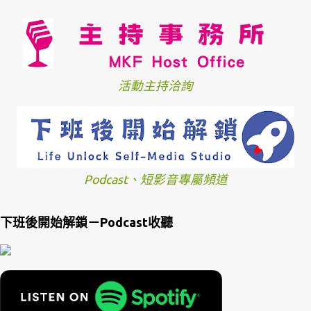
活動主持洽詢
Podcast、短影音專屬頻道
下班後開始解鎖－Podcast收聽