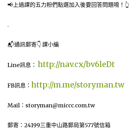
📢上過課的五力粉們點選加入後要回答問題唷！👆
.
📬通訊郵寄👇 課小編
http://nav.cx/bv6leDt
Line訊息：
http://m.me/storyman.tw
FB訊息：
Mail：storyman@miccc.com.tw
郵寄：24199三重中山路郵局第577號信箱