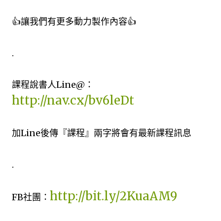
👍讓我們有更多動力製作內容👍
.
課程說書人Line@：
http://nav.cx/bv6leDt
加Line後傳『課程』兩字將會有最新課程訊息
.
http://bit.ly/2KuaAM9
FB社團：