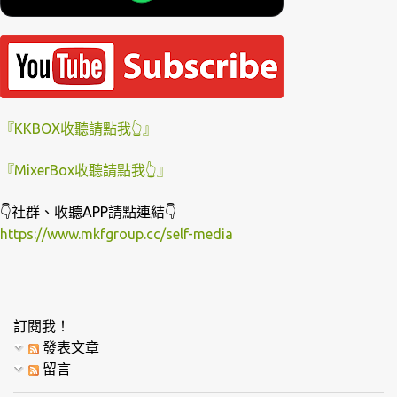
『KKBOX收聽請點我👆』
『MixerBox收聽請點我👆』
👇社群、收聽APP請點連結👇
https://www.mkfgroup.cc/self-media
訂閱我！
發表文章
留言