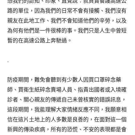
憑我們的認知、印象、直覺說：就負責養護高速公
路的單位，因為我們的日常不會有接觸、我們沒有
親友在此地工作、我們不會知道他們的辛勞，以及
為何有他們是一件很棒的事。我們只是人生中曾短
暫的在高速公路上奔馳過。
.
防疫期間，難免會聽到有少數人因買口罩碎念藥
師、買衛生紙碎念賣場人員、指責出國者或入境確
診者、關心親友的傳遞自己未曾核實的錯誤訊息，
這段期間，我能理解大家情緒反應不同，我願意相
信在這片土地上的人多數是良善的，在面對這一個
新興的傳染疾病，所有的恐慌、不安的表現都是會