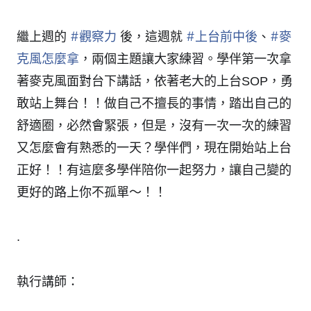
#
觀察力
#
上台前中後
#
麥
繼上週的
後，這週就
、
克風怎麼拿
，兩個主題讓大家練習。學伴第一次拿
著麥克風面對台下講話，依著老大的上台SOP，勇
敢站上舞台！！做自己不擅長的事情，踏出自己的
舒適圈，必然會緊張，但是，沒有一次一次的練習
又怎麼會有熟悉的一天？學伴們，現在開始站上台
正好！！有這麼多學伴陪你一起努力，讓自己變的
更好的路上你不孤單～！！
.
執行講師：