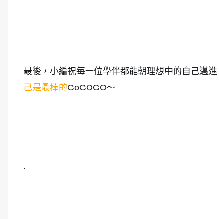
最後，小編祝每一位學伴都能朝理想中的自己邁進
己是最棒的
GoGOGO～
.