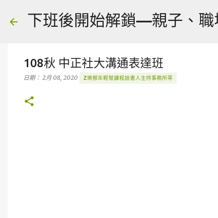
下班後開始解鎖—親子、職場、人
108秋 中正社大溝通表達班
日期：
2月 08, 2020
Z樂猴年輕幫課程說書人主持事務所等