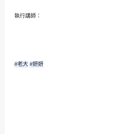
執行講師：
#老大
#妍妍