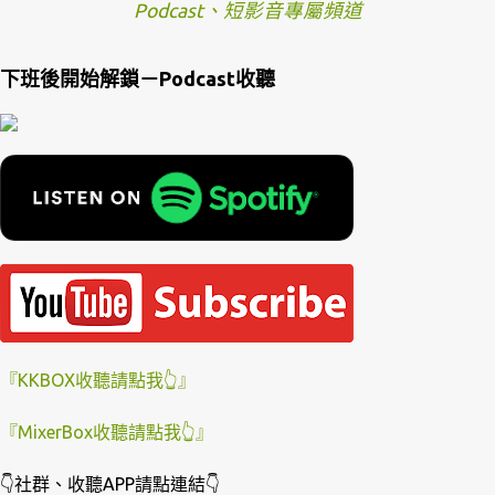
Podcast、短影音專屬頻道
下班後開始解鎖－Podcast收聽
『KKBOX收聽請點我👆』
『MixerBox收聽請點我👆』
👇社群、收聽APP請點連結👇