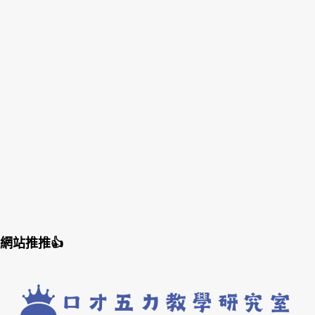
網站推推👍