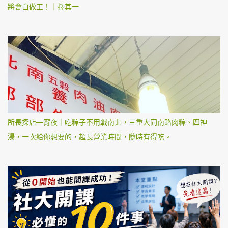
將會白做工！｜擇其一
所長探店—宵夜｜吃粽子不用戰南北，三重大同南路肉粽、四神
湯，一次給你想要的，超長營業時間，隨時有得吃。