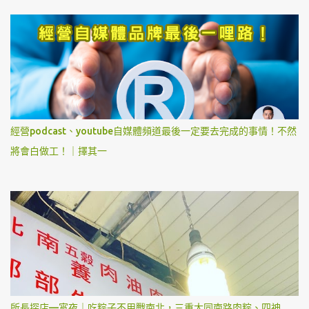
經營podcast、youtube自媒體頻道最後一定要去完成的事情！不然
將會白做工！｜擇其一
所長探店—宵夜｜吃粽子不用戰南北，三重大同南路肉粽、四神