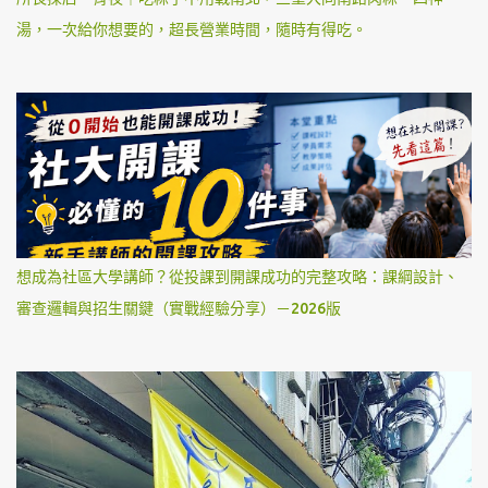
湯，一次給你想要的，超長營業時間，隨時有得吃。
想成為社區大學講師？從投課到開課成功的完整攻略：課綱設計、
審查邏輯與招生關鍵（實戰經驗分享）－2026版