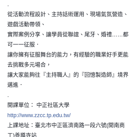
.
從活動流程設計、主持話術運用、現場氣氛營造、
遊戲活動帶領、
實際案例分享、讓學員從聯誼、尾牙、婚禮……都
可一一征服．
讓你擁有征服舞台的能力，有經驗的職業好手更能
去挑戰多元場合，
讓大家能夠往『主持職人』的『回憶製造師』境界
邁進．
.
開課單位： 中正社區大學 
http://www.zzcc.tp.edu.tw/
上課地址：臺北市中正區濟南路一段六號(開南商
工)善導寺站