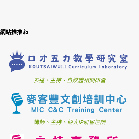
網站推推👍
表達、主持、自媒體相關研習
講師、主持、個人IP研習培訓