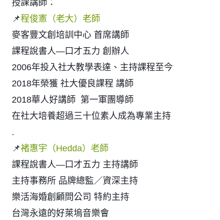
授課講師：
📌
程俊憲（老大）老師
麥客豐文創培訓中心 首席講師
課程說書人—口才五力 創辦人
2006年投入社大教學表達、主持課程至今
2018年榮獲 社大優良課程 講師
2018華人好講師  第一軍團導師
在社大培養超過三十位素人成為專業主持
.
📌
褚惠宇（Hedda）老師
課程說書人—口才五力 主持講師
主持事務所 品牌總監／資深主持
樂活海婚創顧問公司 特約主持 
台灣永遠的好萊塢音樂會