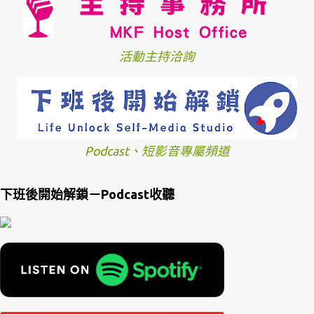
活動主持洽詢
Podcast、短影音專屬頻道
下班後開始解鎖－Podcast收聽