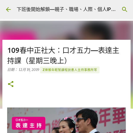
跳到主要內容
下班後開始解鎖—親子、職場、人際、個人IP 🎧 Podcast
109春中正社大：口才五力—表達主
持課（星期三晚上）
日期：
12月 19, 2019
Z樂猴年輕幫課程說書人主持事務所等