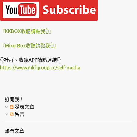
『KKBOX收聽請點我👆』
『MixerBox收聽請點我👆』
👇社群、收聽APP請點連結👇
https://www.mkfgroup.cc/self-media
訂閱我！
發表文章
留言
熱門文章