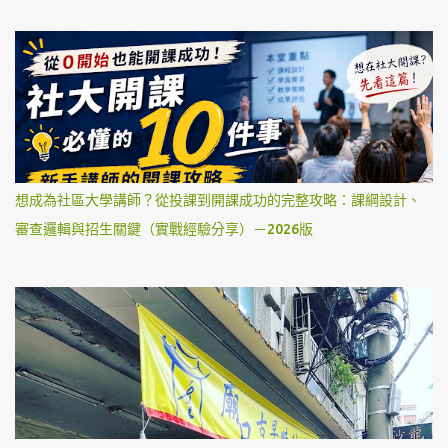
想成為社區大學講師？從投課到開課成功的完整攻略：課綱設計、
審查邏輯與招生關鍵（實戰經驗分享）－2026版