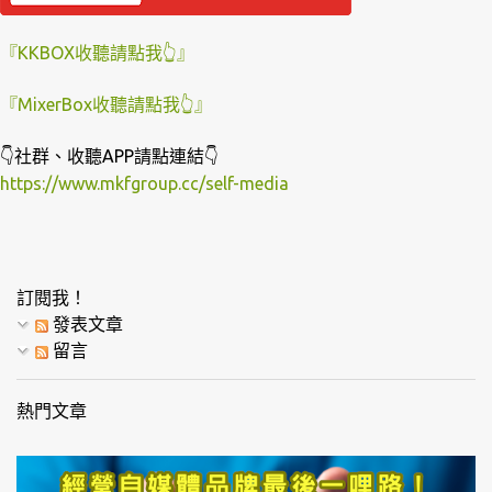
『KKBOX收聽請點我👆』
『MixerBox收聽請點我👆』
👇社群、收聽APP請點連結👇
https://www.mkfgroup.cc/self-media
訂閱我！
發表文章
留言
熱門文章