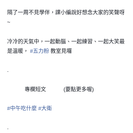
隔了一周不見學伴，課小編說好想念大家的笑聲呀
~
冷冷的天氣中，一起動腦、一起練習、一起大笑最
是溫暖，
#
五力粉
教室見囉
😀
.
專欄短文
(要點更多喔)
🖋
🖋
🖋
🖋
🖋
🖋
#
中午吃什麼
#
大衛
.