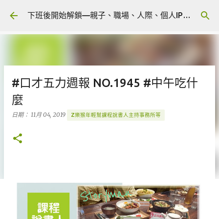
跳到主要內容
下班後開始解鎖—親子、職場、人際、個人IP 🎧 Podcast
#口才五力週報 NO.1945 #中午吃什
麼
日期：
11月 04, 2019
Z樂猴年輕幫課程說書人主持事務所等