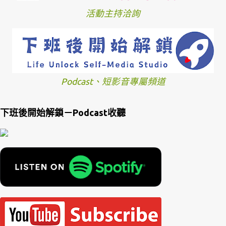
活動主持洽詢
Podcast、短影音專屬頻道
下班後開始解鎖－Podcast收聽