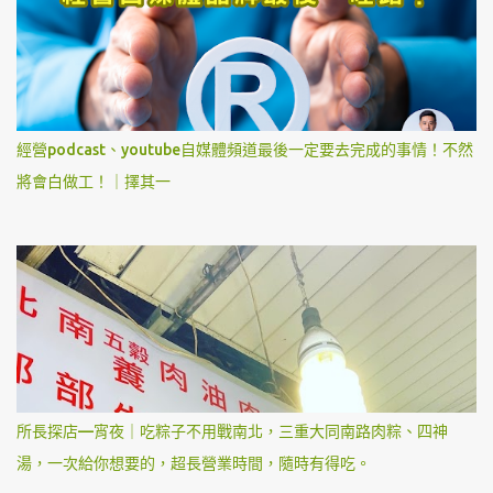
經營podcast、youtube自媒體頻道最後一定要去完成的事情！不然
將會白做工！｜擇其一
所長探店—宵夜｜吃粽子不用戰南北，三重大同南路肉粽、四神
湯，一次給你想要的，超長營業時間，隨時有得吃。