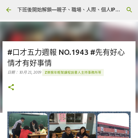
跳到主要內容
下班後開始解鎖—親子、職場、人際、個人IP 🎧 Podcast
#口才五力週報 NO.1943 #先有好心
情才有好事情
日期：
10月 21, 2019
Z樂猴年輕幫課程說書人主持事務所等