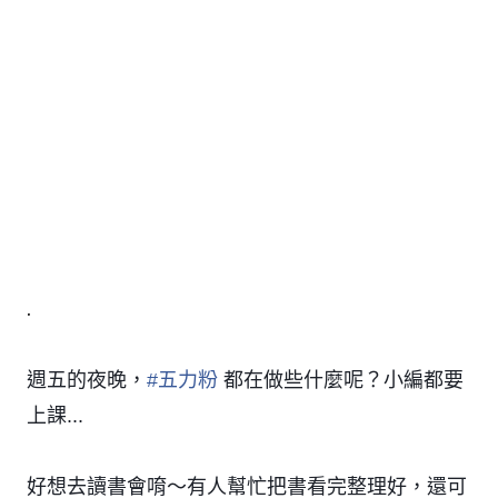
.
週五的夜晚，
#
五力粉
都在做些什麼呢？小編都要
上課...
好想去讀書會唷～有人幫忙把書看完整理好，還可