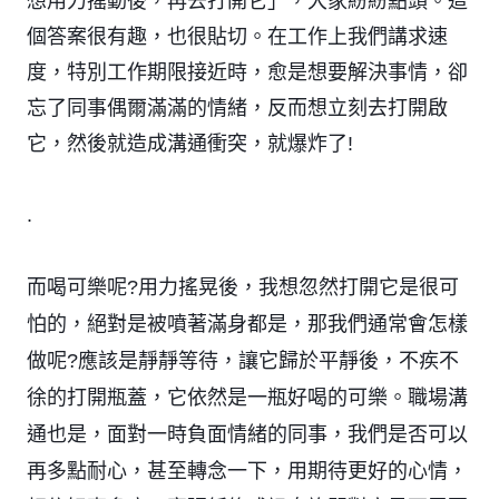
想用力搖動後，再去打開它」，大家紛紛點頭。這
個答案很有趣，也很貼切。在工作上我們講求速
度，特別工作期限接近時，愈是想要解決事情，卻
忘了同事偶爾滿滿的情緒，反而想立刻去打開啟
它，然後就造成溝通衝突，就爆炸了!
.
而喝可樂呢?用力搖晃後，我想忽然打開它是很可
怕的，絕對是被噴著滿身都是，那我們通常會怎樣
做呢?應該是靜靜等待，讓它歸於平靜後，不疾不
徐的打開瓶蓋，它依然是一瓶好喝的可樂。職場溝
通也是，面對一時負面情緒的同事，我們是否可以
再多點耐心，甚至轉念一下，用期待更好的心情，