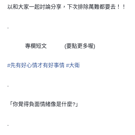
以和大家一起討論分享，下次排除萬難都要去！！
.
專欄短文
(要點更多喔)
🖋
🖋
🖋
🖋
🖋
🖋
#
先有好心情才有好事情
#
大衛
.
「你覺得負面情緒像是什麼?」
.