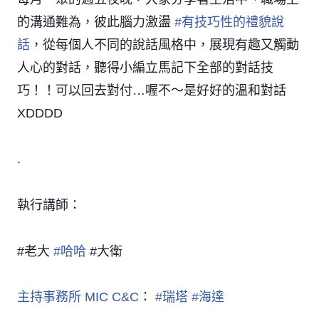
的溝通難為，彼此腦力激盪
#
有技巧性的禮貌說
話
，從每個人不同的說話風格中，展現有趣又觸動
人心的對話，聽得小編立馬記下全部的對話技
巧！！可以回去對付…喔不～是好好的溫和對話
XDDDD
.
執行講師：
#老大
#
哈哈
#大衛
主持事務所 MIC C&C
：
#
瑞塔
#
海達