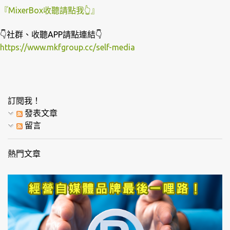
『MixerBox收聽請點我👆』
👇社群、收聽APP請點連結👇
https://www.mkfgroup.cc/self-media
訂閱我！
發表文章
留言
熱門文章