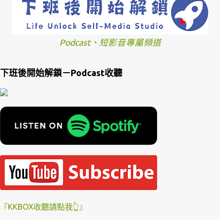
Podcast、短影音專屬頻道
下班後開始解鎖－Podcast收聽
『KKBOX收聽請點我👆』