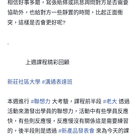
相信好事多磨，寫張紙條或訊息詢問對方是否需要
協助外，也給對方一些靜置的時間，比起正面衝
突，這樣是否會更好呢?
.
上週課程精彩回顧
👇
👇
👇
👇
👇
👇
新莊社區大學
#
溝通表達班
本週進行
#
聯想力
大考驗，課程前半段
#
老大
透過
活動來激發出學員的聯想力，活動中有些學員反應
快，有些則反應慢，反應慢沒有關係這是需要練習
的，後半段則是透過
#
新產品發表會
來為今天的課