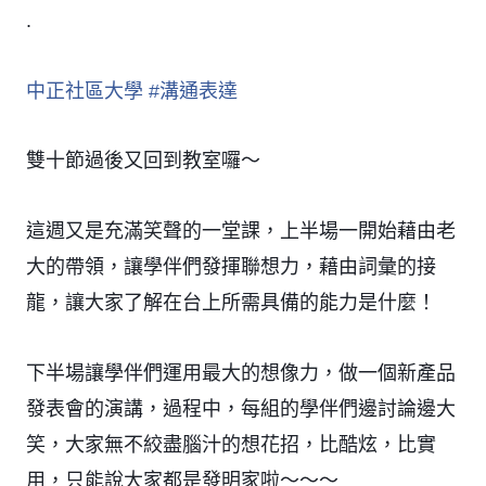
.
中正社區大學
#
溝通表達
雙十節過後又回到教室囉～
這週又是充滿笑聲的一堂課，上半場一開始藉由老
大的帶領，讓學伴們發揮聯想力，藉由詞彙的接
龍，讓大家了解在台上所需具備的能力是什麼！
下半場讓學伴們運用最大的想像力，做一個新產品
發表會的演講，過程中，每組的學伴們邊討論邊大
笑，大家無不絞盡腦汁的想花招，比酷炫，比實
用，只能說大家都是發明家啦～～～