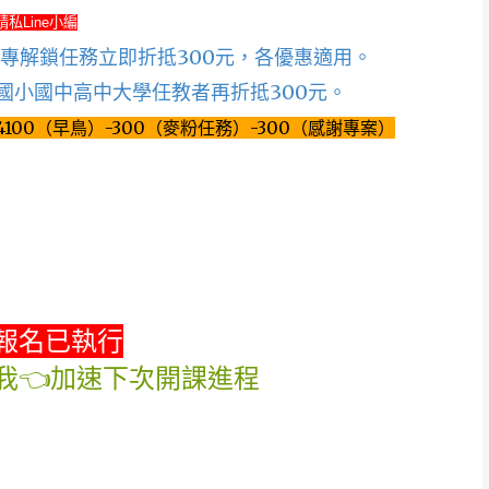
請私Line小編
粉專解鎖任務立即折抵300元，各優惠適用。
國小國中高中大學任教者再折抵300元。
100（早鳥）-300（麥粉任務）-300（感謝專案）
報名已執行
我👈加速下次開課進程