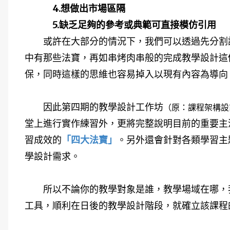
4.想做出市場區隔
5.缺乏足夠的參考或典範可直接模仿引用
或許在大部分的情況下，我們可以透過先分割課
中有那些法寶，再如串烤肉串般的完成教學設計這
保，同時這樣的思維也容易掉入以現有內容為導向
因此第四期的教學設計工作坊
（原：課程架構設
堂上進行實作練習外，更將完整說明目前的重要主
習成效的
「四大法寶」
。另外還會針對各類學習主
學設計需求。
所以不論你的教學對象是誰，教學場域在哪，我
工具，順利在日後的教學設計階段，就確立該課程