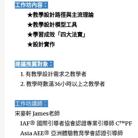
工作坊內容：
★教學設計路徑與主流理論
★教學設計模型工具
★學習成效「四大法寶」
★設計實作
建議推薦對象：
1. 有教學設計需求之教學者
2. 教學時數滿36小時以上之教學者
工作坊講師：
宋豪軒 James老師
IAF® 國際引導者協會認證專業引導師 C™PF
Asia AEE® 亞洲體驗教育學會認證引導師