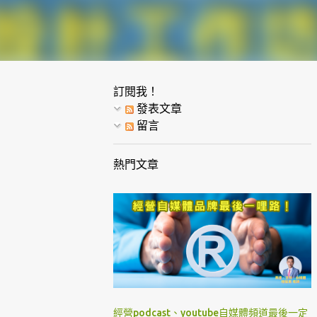
訂閱我！
發表文章
留言
熱門文章
經營podcast、youtube自媒體頻道最後一定