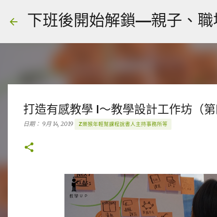
下班後開始解鎖—親子、職場、人
打造有感教學 I～教學設計工作坊（第
日期：
9月 14, 2019
Z樂猴年輕幫課程說書人主持事務所等