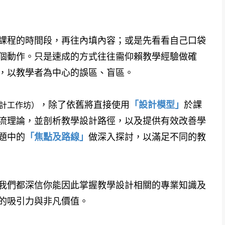
程的時間段，再往內填內容；或是先看看自己口袋
個動作。只是速成的方式往往需仰賴教學經驗做確
，以教學者為中心的誤區、盲區。
，除了依舊將直接使用
「設計模型」
於課
計工作坊）
流理論，並剖析教學設計路徑，以及提供有效改善學
題中的
「焦點及路線」
做深入探討，以滿足不同的教
們都深信你能因此掌握教學設計相關的專業知識及
的吸引力與非凡價值。