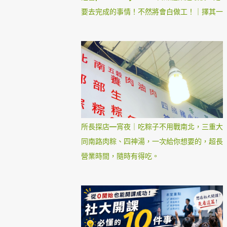
要去完成的事情！不然將會白做工！｜擇其一
所長探店—宵夜｜吃粽子不用戰南北，三重大
同南路肉粽、四神湯，一次給你想要的，超長
營業時間，隨時有得吃。