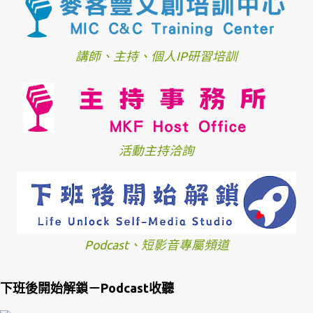
講師、主持、個人IP研習培訓
活動主持洽詢
Podcast、短影音專屬頻道
下班後開始解鎖－Podcast收聽