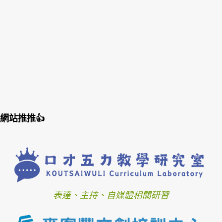
網站推推👍
表達、主持、自媒體相關研習