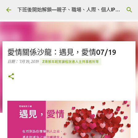
跳到主要內容
下班後開始解鎖—親子、職場、人際、個人IP 🎧 Podcast
愛情關係沙龍：遇見，愛情07/19
日期：
7月 19, 2019
Z樂猴年輕幫課程說書人主持事務所等