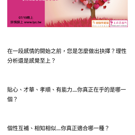
在一段感情的開始之前，您是怎麼做出抉擇？理性
分析還是感覺至上？
貼心、才華、孝順、有能力.....你真正在乎的是哪一
個？
個性互補、相知相似.....你真正適合哪一種？