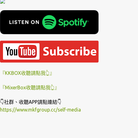
『KKBOX收聽請點我👆』
『MixerBox收聽請點我👆』
👇社群、收聽APP請點連結👇
https://www.mkfgroup.cc/self-media