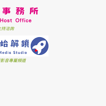
主持洽詢
、短影音專屬頻道