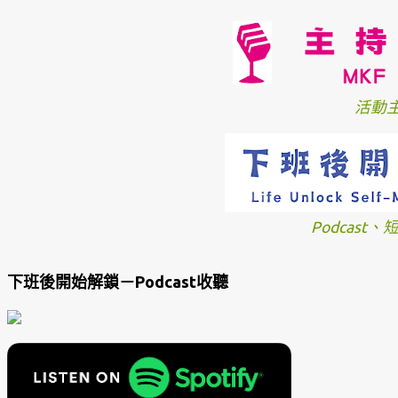
活動
Podcast
下班後開始解鎖－Podcast收聽