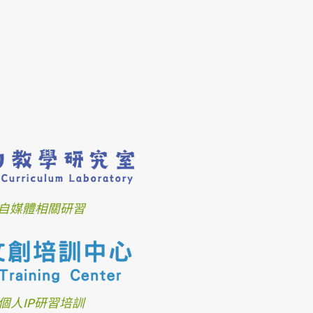
自媒體相關研習
個人IP研習培訓