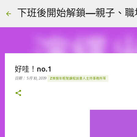
下班後開始解鎖—親子、職場、人
好哇！no.1
日期：
5月 10, 2019
Z樂猴年輕幫課程說書人主持事務所等