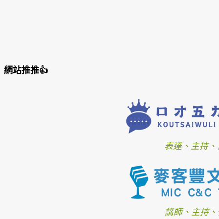
網站推推👍
表達、主持、
講師、主持、