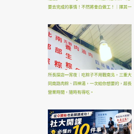
要去完成的事情！不然將會白做工！｜擇其一
所長探店—宵夜｜吃粽子不用戰南北，三重大
同南路肉粽、四神湯，一次給你想要的，超長
營業時間，隨時有得吃。