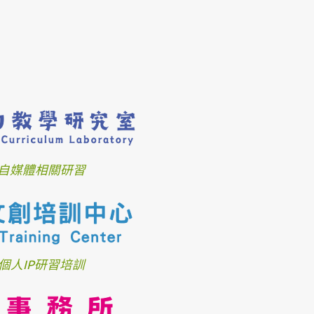
自媒體相關研習
個人IP研習培訓