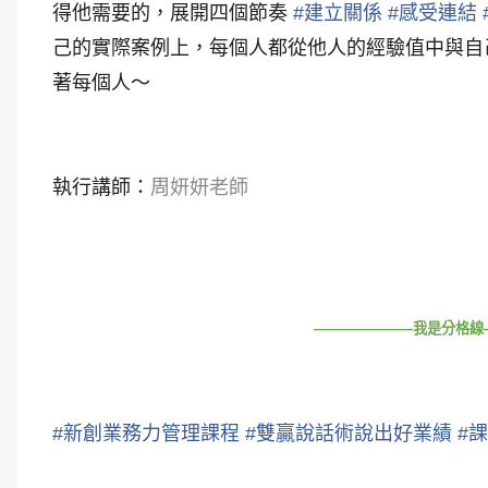
得他需要的，展開四個節奏
#
建立關係
#
感受連結
己的實際案例上，每個人都從他人的經驗值中與自
著每個人～
執行講師：
周妍妍老師
———————我是分格線———
#
新創業務力管理課程
#
雙贏說話術說出好業績
#
課