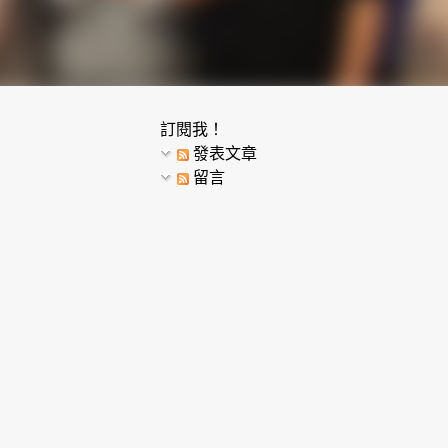
訂閱我！
發表文章
留言