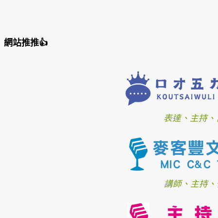
網站推推👍
表達、主持、
講師、主持、