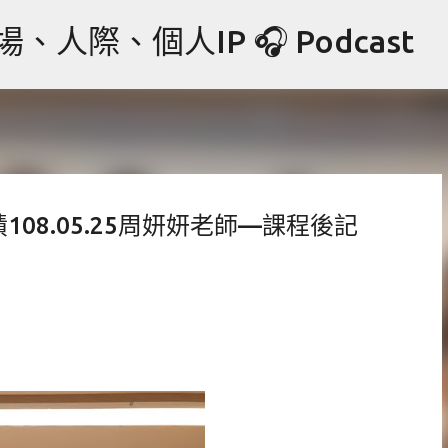
跳到主要內容
際、個人IP 🎧 Podcast
08.05.25周妍妍老師—課程後記