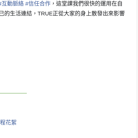
#
互動脈絡
#
信任合作
，這堂課我們很快的運用在自
己的生活連結，TRUE正從大家的身上散發出來影響
————
程花絮