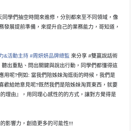
今天同學們抽空時間來進修，分別都來至不同領域，像
務發展提前準備，來提升自己的業務能力，哥知道，
力&活動主持
#
周妍妍品牌總監
來分享 #雙贏說話術
求、聽出重點、問出關鍵與說出行動，同學們都懂得這
用呢?例如: 當我們陪姊妹淘逛街的時候，我們是
喜歡給她意見呢?既然我們是陪姊妹淘買東西，就要
己的理由』，用同理心感性的的方式，讓對方覺得是
影響力，創造更多的可能性!!!