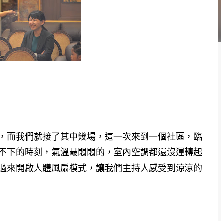
，而我們
就接了其中幾場，這一次來到一個社區，臨
不下的時刻，氣溫最悶悶
的，室內空調都還沒運轉起
過來開啟人體風扇模式，讓我們主持人感
受到涼涼的