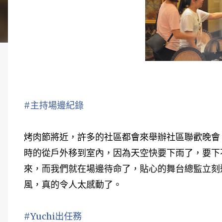
#主持場邊紀錄
烤肉節將近，許多的社區都會來舉辦社區聯歡晚會
時的從戶外移到
室內，因為天空快要下雨了，要下
來，而我們就在場邊待命了，貼
心的舞台總監立刻
風，真的令人太感動了。
#Yuchi出任務