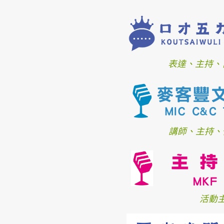
表達、主持、
講師、主持、
活動