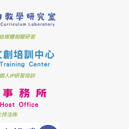
自媒體相關研習
個人IP研習培訓
主持洽詢