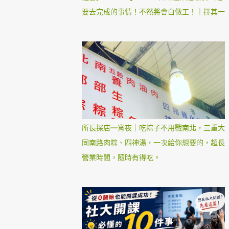
要去完成的事情！不然將會白做工！｜擇其一
所長探店—宵夜｜吃粽子不用戰南北，三重大
同南路肉粽、四神湯，一次給你想要的，超長
營業時間，隨時有得吃。