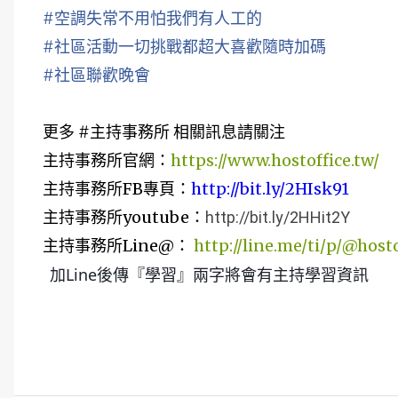
#空調失常不用怕我們有人工的
#社區活動一切挑戰都超大喜歡隨時加碼
#社區聯歡晚會
更多 #主持事務所 相關訊息請關注
主持事務所官網：
https://www.hostoffice.tw/
主持事務所FB專頁：
http://bit.ly/2HIsk91
主持事務所youtube：
http://bit.ly/2HHit2Y
主持事務所Line@：
http://line.me/ti/p/@hosto
加Line後傳『學習』兩字將會有主持學習資訊