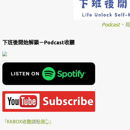
Podcast
下班後開始解鎖－Podcast收聽
『KKBOX收聽請點我👆』