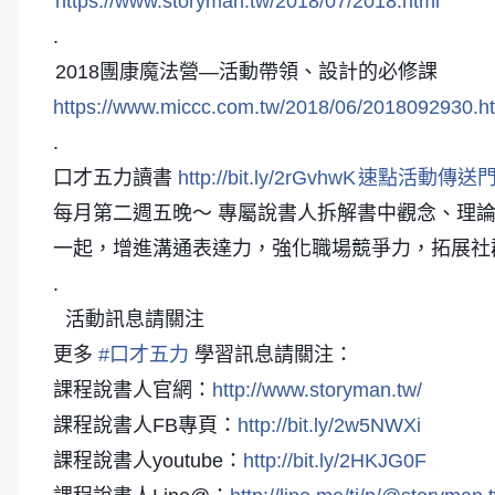
https://www.storyman.tw/2018/07/2018.html
.
2018團康魔法營—活動帶領、設計的必修課
https://www.miccc.com.tw/2018/06/2018092930.h
.
口才五力讀書
http://bit.ly/2rGvhwK
速點活動傳送
每月第二週五晚～ 專屬說書人拆解書中觀念、理
一起，增進溝通表達力，強化職場競爭力，拓展社
.
活動訊息請關注
更多
#
口才五力
學習訊息請關注：
課程說書人官網：
http://www.storyman.tw/
課程說書人FB專頁：
http://bit.ly/2w5NWXi
課程說書人youtube：
http://bit.ly/2HKJG0F