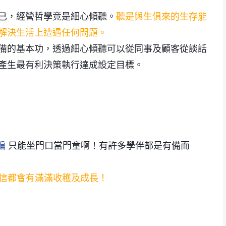
聽是與生俱來的生存能
已，經營哲學竟是細心傾聽。
解決生活上遭遇任何問題
。
備的基本功，透過細心傾聽可以從同事及顧客從談話
產生最有利決策執行達成設定目標。
編
只能坐門口當門童啊！有許多學伴都是有備而
相信都會有滿滿收穫及成長
！