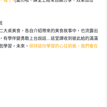
一樣了
!!
(當然啦，課堂上經常自願分享，效果加倍
班
二大桌美食，各自介紹帶來的美食故事中，也流露出
，有學伴變勇敢上台說話…這堂課收到彼此給的滿滿
保持這份學習的心往前進
起學習，未來，
，我們會在