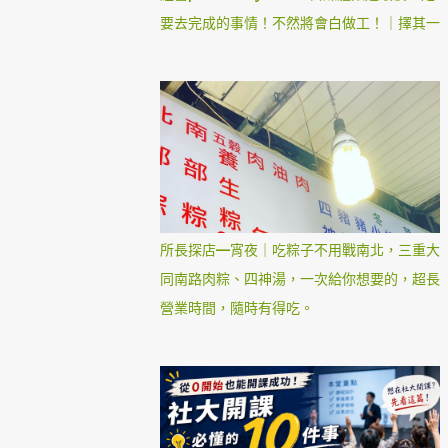
要去完成的事情！不然將會白做工！｜擇其一
所長探店—宵夜｜吃粽子不用戰南北，三重大
同南路肉粽、四神湯，一次給你想要的，超長
營業時間，隨時有得吃。