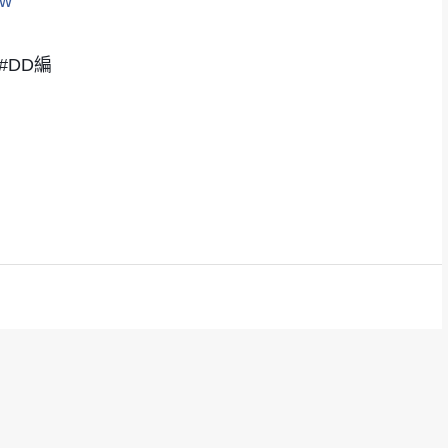
tw
#DD編