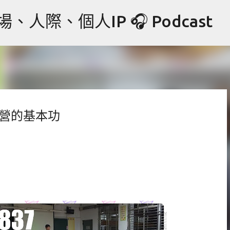
跳到主要內容
際、個人IP 🎧 Podcast
經營的基本功