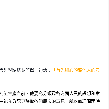
首先細心傾聽他人的意
營哲學歸結為簡單一句話：
「
批量生產之前，他要充分傾聽各方面人員的設想和意
生能充分認真聽取各個層次的意見，所以處理問題時