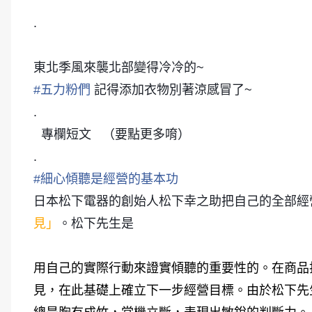
.
東北季風來襲北部變得冷冷的~
#
五力粉們
記得添加衣物別著涼感冒了~
.
專欄短文
（要點更多唷）
.
#
細心傾聽是經營的基本功
日本松下電器的創始人松下幸之助把自己的全部經
見
」
。松下先生是
用自己的實際行動來證實傾聽的重要性的。在商品
見，在此基礎上確立下一步經營目標。由於松下先