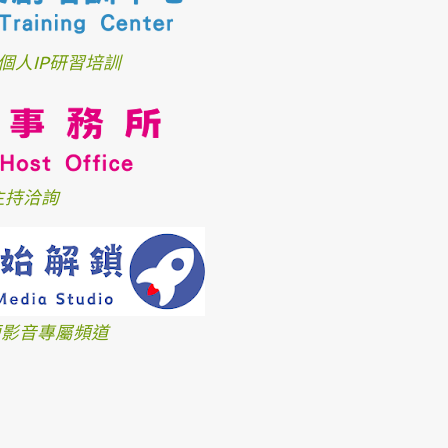
個人IP研習培訓
主持洽詢
、短影音專屬頻道