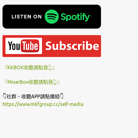
『KKBOX收聽請點我👆』
『MixerBox收聽請點我👆』
👇社群、收聽APP請點連結👇
https://www.mkfgroup.cc/self-media