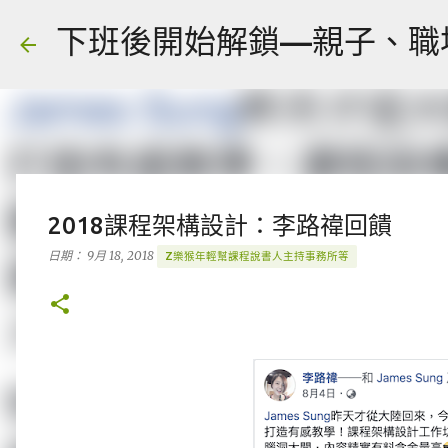
下班後開始解鎖—親子、職場、人
2018課程架構設計：李路禕回饋
日期：
9月 18, 2018
Z樂猴年輕幫課程說書人主持事務所等