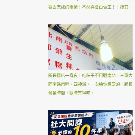
要去完成的事情！不然將會白做工！｜擇其一
所長探店—宵夜｜吃粽子不用戰南北，三重大
同南路肉粽、四神湯，一次給你想要的，超長
營業時間，隨時有得吃。