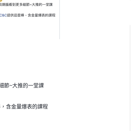
細節~大推的一堂課
棒，含金量爆表的課程