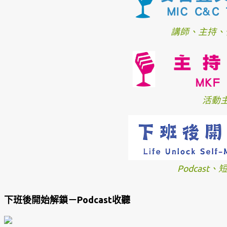
講師、主持、
活動
Podcast
下班後開始解鎖－Podcast收聽