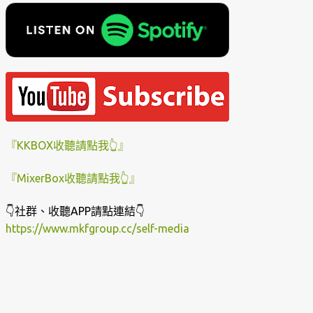
『KKBOX收聽請點我👆』
『MixerBox收聽請點我👆』
👇社群、收聽APP請點連結👇
https://www.mkfgroup.cc/self-media