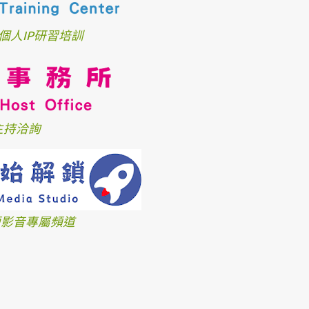
個人IP研習培訓
主持洽詢
、短影音專屬頻道