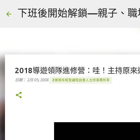
下班後開始解鎖—親子、職場、人
2018導遊領隊進修營：哇！主持原
日期：
2月 05, 2018
Z樂猴年輕幫課程說書人主持事務所等