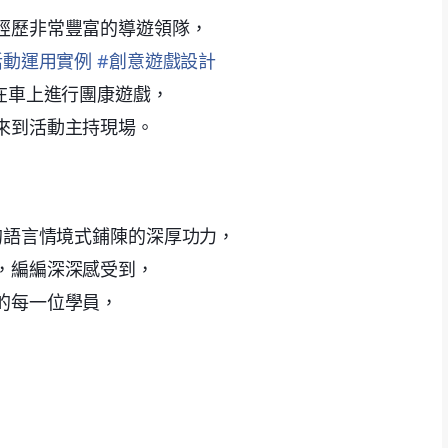
經歷非常豐富的導遊領隊，
活動運用實例
#
創意遊戲設計
在車上進行團康遊戲，
來到活動主持現場。
的語言情境式鋪陳的深厚功力，
，編編深深感受到，
的每一位學員，