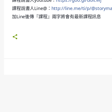
課程說書人youtube：
https://goo.gl/G0icWj
課程說書人Line@：
http://line.me/ti/p/@storym
加Line後傳『課程』兩字將會有最新課程訊息