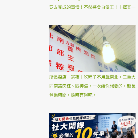
要去完成的事情！不然將會白做工！｜擇其一
所長探店—宵夜｜吃粽子不用戰南北，三重大
同南路肉粽、四神湯，一次給你想要的，超長
營業時間，隨時有得吃。