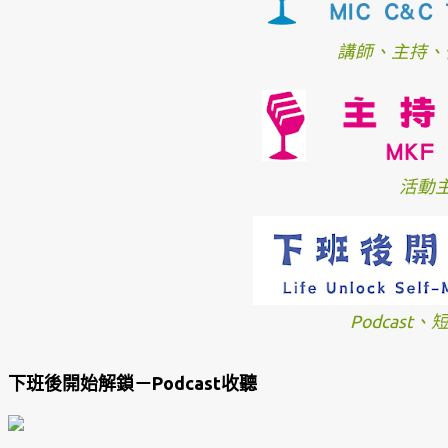
講師、主持、
活動
Podcast
下班後開始解鎖－Podcast收聽