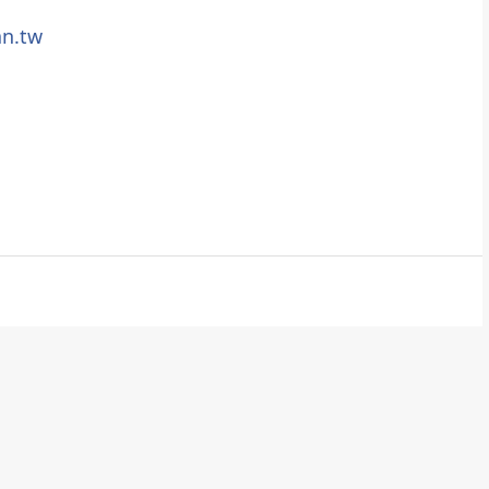
an.tw