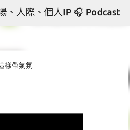
跳到主要內容
際、個人IP 🎧 Podcast
來這樣帶氣氛