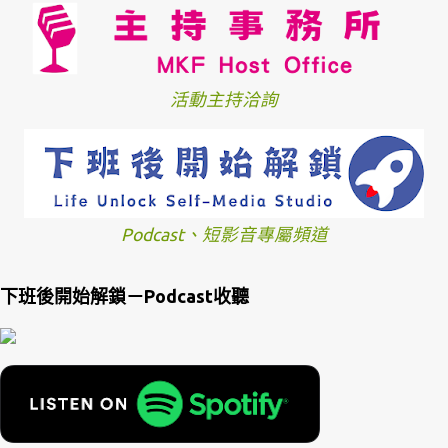
活動主持洽詢
Podcast、短影音專屬頻道
下班後開始解鎖－Podcast收聽