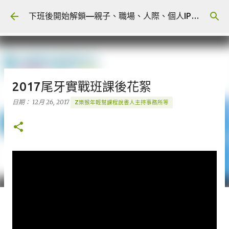
跳到主要內容
下班後開始解鎖—親子、職場、人際、個人IP 🎧 Podcast
2017尾牙實戰班課後花絮
日期：
12月 26, 2017
Z樂猴年輕幫課程說書人主持事務所等