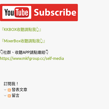
『KKBOX收聽請點我👆』
『MixerBox收聽請點我👆』
👇社群、收聽APP請點連結👇
https://www.mkfgroup.cc/self-media
訂閱我！
發表文章
留言