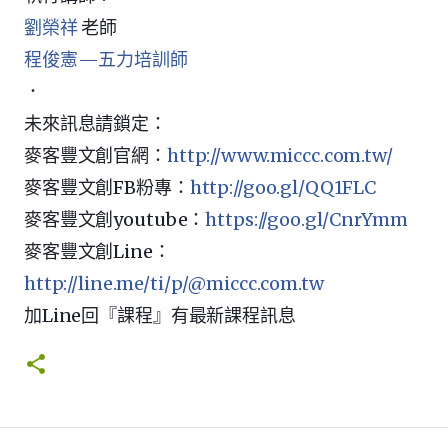
劉榮祥
老師
程俊憲—五力培訓師
．
未來訊息請鎖定：
麥客豐文創官網：
http://www.miccc.com.tw/
麥客豐文創FB粉專：
http://goo.gl/QQ1FLC
麥客豐文創youtube：
https://goo.gl/CnrYmm
麥客豐文創Line：
http://line.me/ti/p/@miccc.com.tw
加Line回『課程』有最新課程訊息