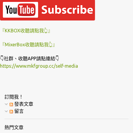
『KKBOX收聽請點我👆』
『MixerBox收聽請點我👆』
👇社群、收聽APP請點連結👇
https://www.mkfgroup.cc/self-media
訂閱我！
發表文章
留言
熱門文章