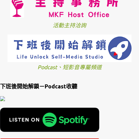
活動主持洽詢
Podcast、短影音專屬頻道
下班後開始解鎖－Podcast收聽