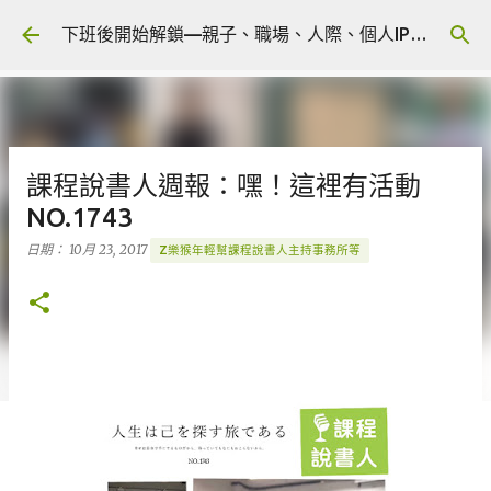
跳到主要內容
下班後開始解鎖—親子、職場、人際、個人IP 🎧 Podcast
課程說書人週報：嘿！這裡有活動
NO.1743
日期：
10月 23, 2017
Z樂猴年輕幫課程說書人主持事務所等