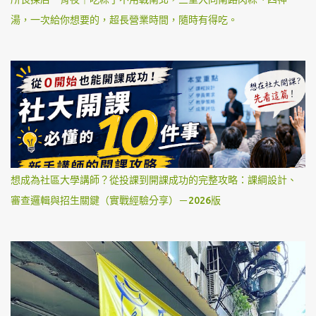
湯，一次給你想要的，超長營業時間，隨時有得吃。
想成為社區大學講師？從投課到開課成功的完整攻略：課綱設計、
審查邏輯與招生關鍵（實戰經驗分享）－2026版