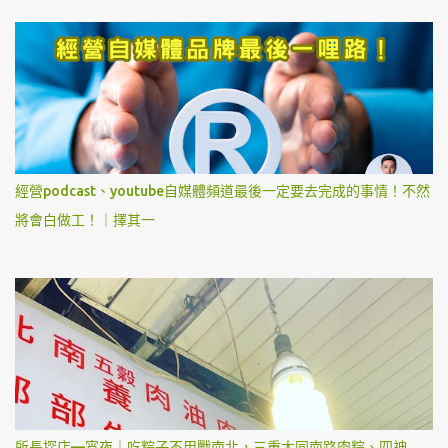
經營podcast、youtube自媒體頻道最後一定要去完成的事情！不然
將會白做工！｜擇其一
所長探店—宵夜｜吃粽子不用戰南北，三重大同南路肉粽、四神