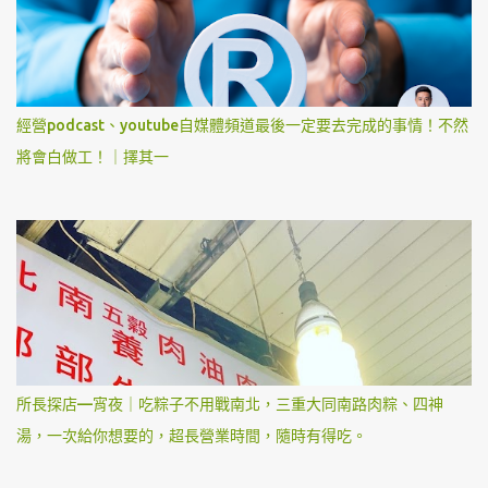
經營podcast、youtube自媒體頻道最後一定要去完成的事情！不然
將會白做工！｜擇其一
所長探店—宵夜｜吃粽子不用戰南北，三重大同南路肉粽、四神
湯，一次給你想要的，超長營業時間，隨時有得吃。