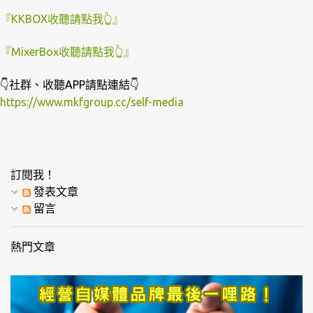
『KKBOX收聽請點我👆』
『MixerBox收聽請點我👆』
👇社群、收聽APP請點連結👇
https://www.mkfgroup.cc/self-media
訂閱我！
發表文章
留言
熱門文章