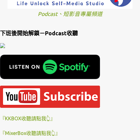
Podcast、短影音專屬頻道
下班後開始解鎖－Podcast收聽
『KKBOX收聽請點我👆』
『MixerBox收聽請點我👆』