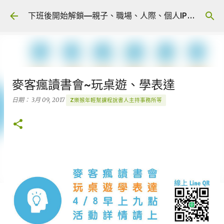
跳到主要內容
下班後開始解鎖—親子、職場、人際、個人IP 🎧 Podcast
麥客瘋讀書會~玩桌遊、學表達
日期：
3月 09, 2017
Z樂猴年輕幫課程說書人主持事務所等