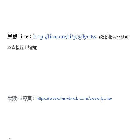
樂猴Line：
http://line.me/ti/p/
@lyc.tw
(活動相關問題可
以直接線上詢問)
樂猴FB專頁：
https://www.facebook.com/
www.lyc.tw
．