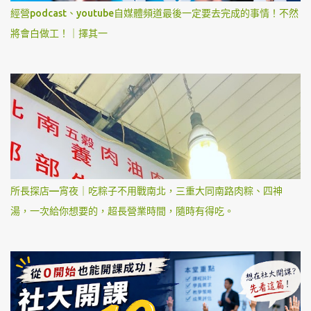
經營podcast、youtube自媒體頻道最後一定要去完成的事情！不然
將會白做工！｜擇其一
所長探店—宵夜｜吃粽子不用戰南北，三重大同南路肉粽、四神
湯，一次給你想要的，超長營業時間，隨時有得吃。