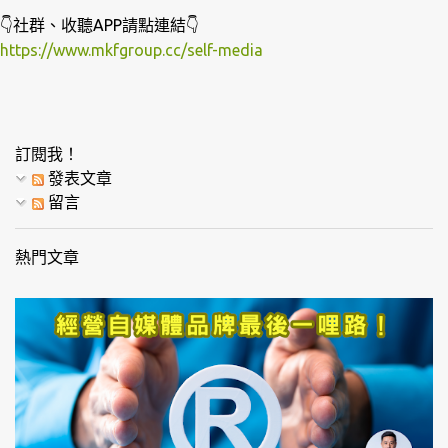
👇社群、收聽APP請點連結👇
https://www.mkfgroup.cc/self-media
訂閱我！
發表文章
留言
熱門文章