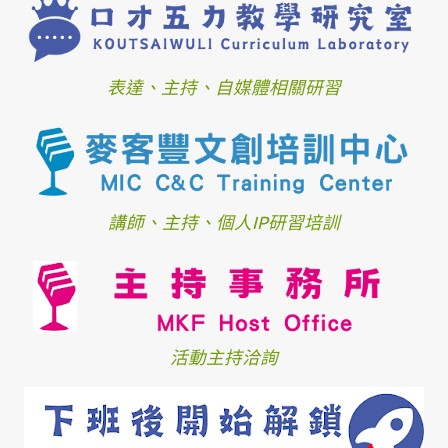
表達、主持、自媒體相關研習
講師、主持、個人IP研習培訓
活動主持洽詢