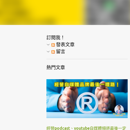
訂閱我！
發表文章
留言
熱門文章
經營podcast、youtube自媒體頻道最後一定