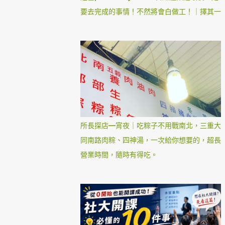
要去完成的事情！不然將會白做工！｜擇其一
所長探店—宵夜｜吃粽子不用戰南北，三重大
同南路肉粽、四神湯，一次給你想要的，超長
營業時間，隨時有得吃。