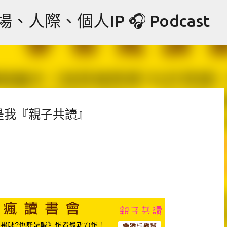
跳到主要內容
際、個人IP 🎧 Podcast
是我『親子共讀』