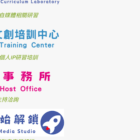
自媒體相關研習
個人IP研習培訓
主持洽詢