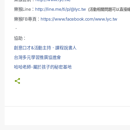
樂猴Line：
http://line.me/ti/p/
@lyc.tw
(活動相關問題可以直接線
樂猴FB專頁：
https://www.facebook.com/
www.lyc.tw
．
協助：
創意口才&活動主持．課程說書人
台灣多元學習推廣協進會
哈哈老師-屬於孩子的秘密基地