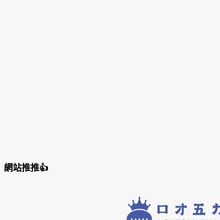
網站推推👍