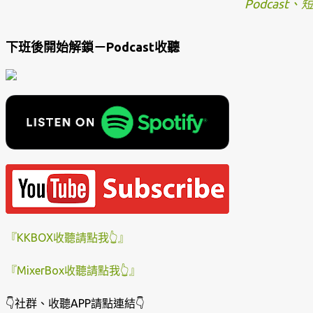
Podcast
下班後開始解鎖－Podcast收聽
『KKBOX收聽請點我👆』
『MixerBox收聽請點我👆』
👇社群、收聽APP請點連結👇