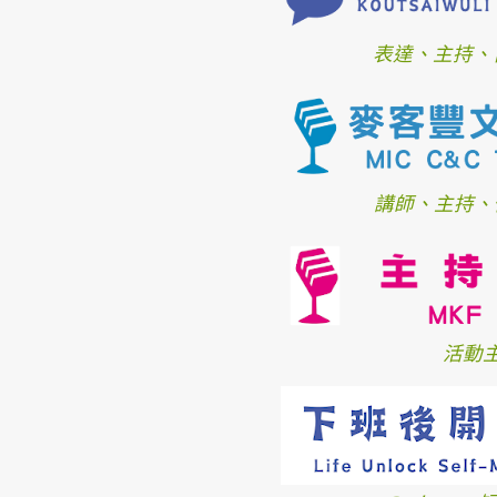
表達、主持、
講師、主持、
活動