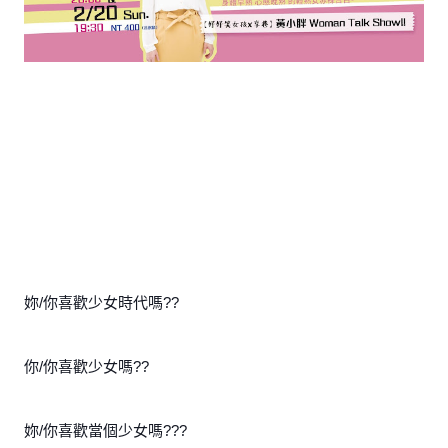
妳/你喜歡少女時代嗎??
你/你喜歡少女嗎??
妳/你喜歡當個少女嗎???