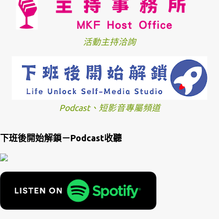
活動主持洽詢
Podcast、短影音專屬頻道
下班後開始解鎖－Podcast收聽