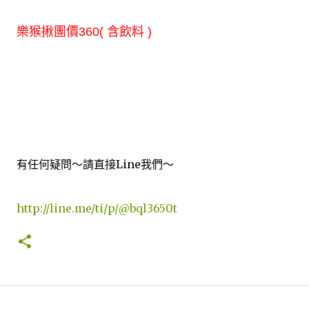
樂猴揪團價360
( 含飲料 )
有任何疑問～請直接Line我們～
http://line.me/ti/p/@bql3650t