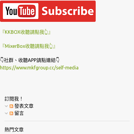
『KKBOX收聽請點我👆』
『MixerBox收聽請點我👆』
👇社群、收聽APP請點連結👇
https://www.mkfgroup.cc/self-media
訂閱我！
發表文章
留言
熱門文章