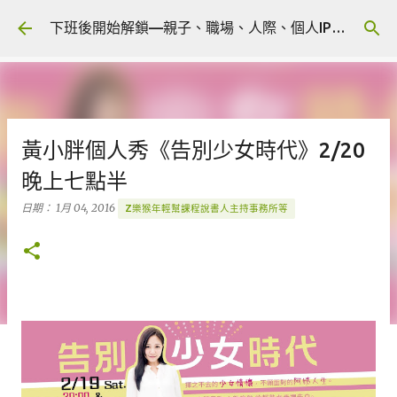
跳到主要內容
下班後開始解鎖—親子、職場、人際、個人IP 🎧 Podcast
黃小胖個人秀《告別少女時代》2/20
晚上七點半
日期：
1月 04, 2016
Z樂猴年輕幫課程說書人主持事務所等