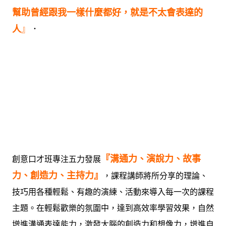
幫助曾經跟我一樣什麼都好，就是不太會表達的
人
』
．
『
溝通力、演說力、故事
創意口才班專注五力發展
力、創造力、主持力
』
，課程講師將所分享的理論、
技巧
用各種輕鬆、有趣的演練、活動來導入每一次的課程
主題。在輕鬆歡樂的氛圍中，達到高效率學習效果，自然
增進溝通表達能力，激發大腦的創造力和想像力，增進自