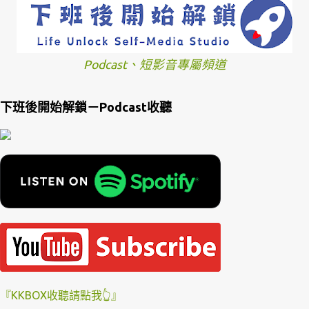
Podcast、短影音專屬頻道
下班後開始解鎖－Podcast收聽
『KKBOX收聽請點我👆』