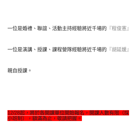
一位是婚禮、聯誼、活動主持經驗將近千場的
『程俊憲』
一位是演講、授課、課程營隊經驗將近千場的
『胡延媛』
親自授課。
12/28起，將於各開課單位開始報名，開課人數有限（採
小班制），額滿為止，敬請把握。