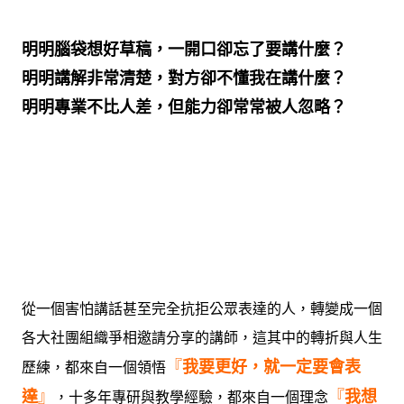
明明腦袋想好草稿，一開口卻忘了要講什麼？
明明講解非常清楚，對方卻不懂我在講什麼？
明明專業不比人差，但能力卻常常被人忽略？
從一個害怕講話甚至完全抗拒公眾表達
的人
，
轉變
成一個
各大社團組織爭相邀請分享的講師，這其中的轉折與人生
『
我要更好，就一定要會表
歷練，都來自一個領悟
達
』
『
我想
，十多年專研與教學經驗，都來自一個理念