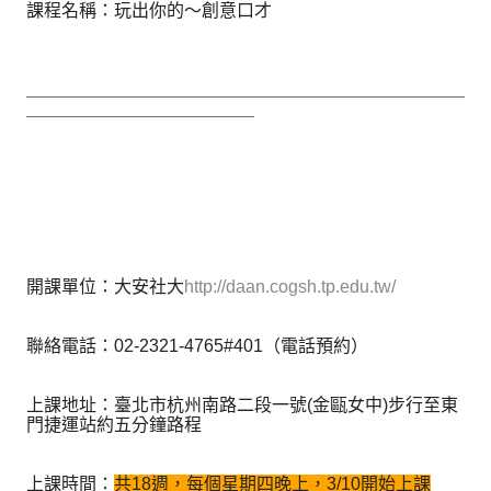
課程名稱：玩出你的～創意口才
＿＿＿＿＿＿＿＿＿＿＿＿＿＿＿＿＿＿＿＿＿＿＿＿＿
＿＿＿＿＿＿＿＿＿＿＿＿＿
開課單位：大安社大
http://daan.cogsh.tp.edu.tw/
聯絡電話：02-2321-4765#401（電話預約）
上課地址：臺北市杭州南路二段一號(金甌女中)步行至東
門捷運站約五分鐘路程
上課時間：
共18週，每個星期四晚上，3/10開始上課