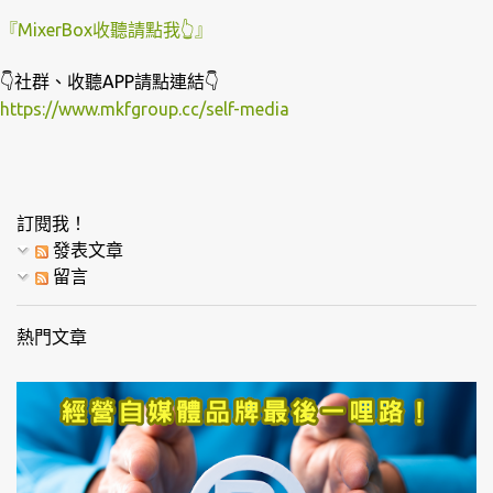
『MixerBox收聽請點我👆』
👇社群、收聽APP請點連結👇
https://www.mkfgroup.cc/self-media
訂閱我！
發表文章
留言
熱門文章