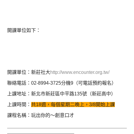
開課單位如下：
開課單位：新莊社大
http://www.encounter.org.tw/
聯絡電話：02-8994-3725分機9（可電話預約報名）
上課地址：新北市新莊區中平路135號（新莊高中）
上課時間：
共18週，每個星期二晚上，3/8開始上課
課程名稱：玩出你的～創意口才
＿＿＿＿＿＿＿＿＿＿＿＿＿＿＿＿＿＿＿＿＿＿＿＿＿
＿＿＿＿＿＿＿＿＿＿＿＿＿＿