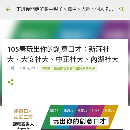
跳到主要內容
下班後開始解鎖—親子、職場、人際、個人IP 🎧 Podcast
105春玩出你的創意口才：新莊社
大、大安社大、中正社大、內湖社大
日期：
12月 14, 2015
Z樂猴年輕幫課程說書人主持事務所等