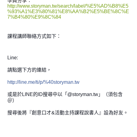
學員分享：
http://www.storyman.tw/search/label/%E5%AD%B8%E5
%93%A1%E3%80%81%E8%AA%B2%E5%BE%8C%E
7%B4%80%E9%8C%84
課程講師聯絡方式如下：
Line:
請點選下方的連結，
http://line.me/ti/p/%40storyman.tw
或是於LINE的ID搜尋中以「@storyman.tw」（須包含
＠）
搜尋後將『創意口才&活動主持課程說書人』設為好友。