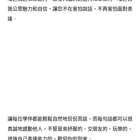
我公眾魅力和自信，讓您不在害怕說話，不再害怕面對表
達
．
讓每位學伴都能輕鬆自然地侃侃而談，而每句話都可以很
真誠地感動他人，不管是來紓壓的、交朋友的、玩樂的、
增強自己表達能力的，歡迎你
的到來
．