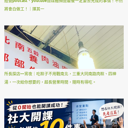
經營podcast、youtube自媒體頻道最後一定要去完成的事情！不然
將會白做工！｜擇其一
所長探店—宵夜｜吃粽子不用戰南北，三重大同南路肉粽、四神
湯，一次給你想要的，超長營業時間，隨時有得吃。