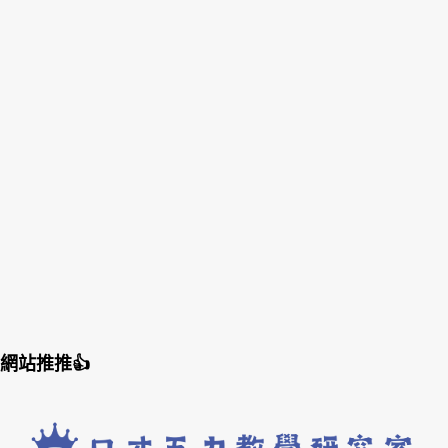
網站推推👍