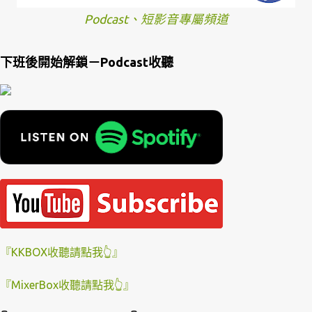
Podcast、短影音專屬頻道
下班後開始解鎖－Podcast收聽
『KKBOX收聽請點我👆』
『MixerBox收聽請點我👆』