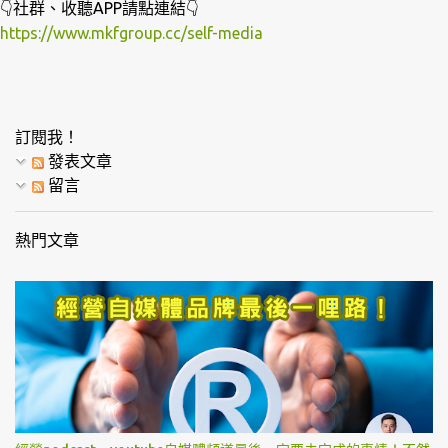
👇社群、收聽APP請點連結👇
https://www.mkfgroup.cc/self-media
訂閱我！
發表文章
留言
熱門文章