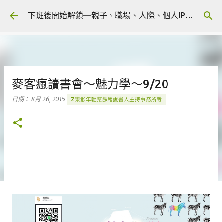
跳到主要內容
下班後開始解鎖—親子、職場、人際、個人IP 🎧 Podcast
麥客瘋讀書會～魅力學～9/20
日期：
8月 26, 2015
Z樂猴年輕幫課程說書人主持事務所等