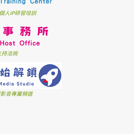
個人IP研習培訓
主持洽詢
、短影音專屬頻道