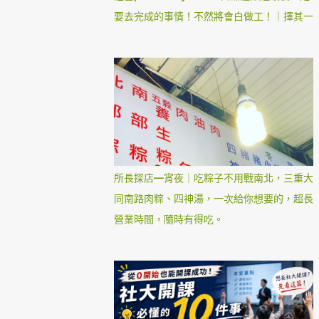
要去完成的事情！不然將會白做工！｜擇其一
所長探店—宵夜｜吃粽子不用戰南北，三重大
同南路肉粽、四神湯，一次給你想要的，超長
營業時間，隨時有得吃。