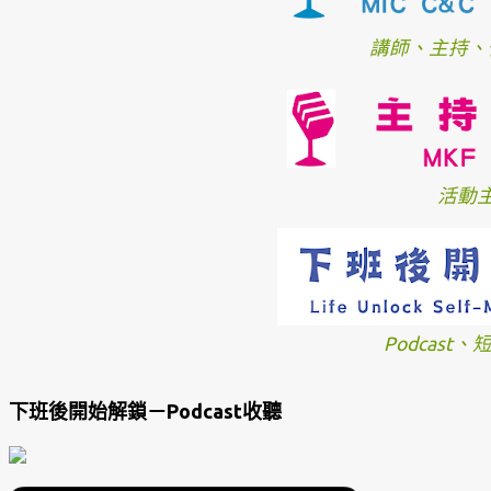
講師、主持、
活動
Podcast
下班後開始解鎖－Podcast收聽