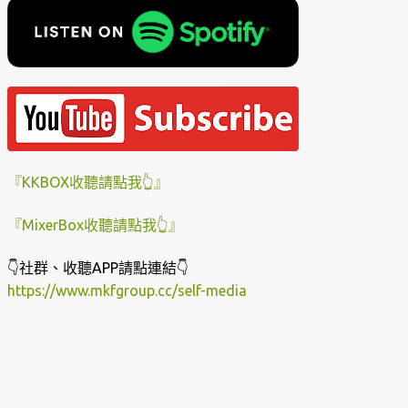
『KKBOX收聽請點我👆』
『MixerBox收聽請點我👆』
👇社群、收聽APP請點連結👇
https://www.mkfgroup.cc/self-media