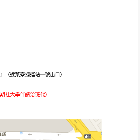
心』（近菜寮捷運站一號出口）
期社大學伴請洽班代）