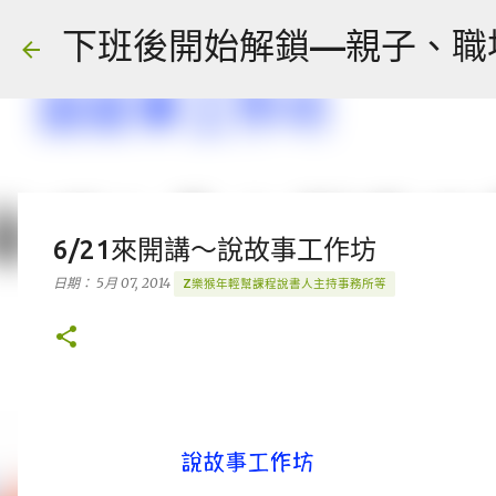
下班後開始解鎖—親子、職場、人
6/21來開講～說故事工作坊
日期：
5月 07, 2014
Z樂猴年輕幫課程說書人主持事務所等