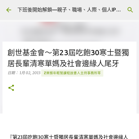
跳到主要內容
下班後開始解鎖—親子、職場、人際、個人IP 🎧 Podcast
創世基金會～第23屆吃飽30寒士暨獨
居長輩清寒單媽及社會邊緣人尾牙
日期：
1月 02, 2013
Z樂猴年輕幫課程說書人主持事務所等
『第23屆吃飽30寒士暨獨居長輩清寒單媽及社會邊緣人