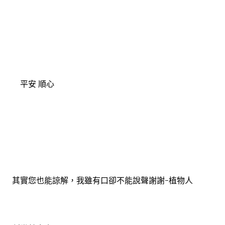
平安
順心
其實您也能諒解，我雖有口卻不能說聲謝謝-植物人