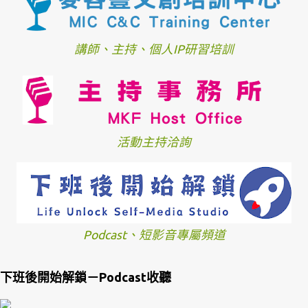
講師、主持、個人IP研習培訓
活動主持洽詢
Podcast、短影音專屬頻道
下班後開始解鎖－Podcast收聽