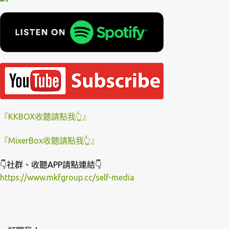
『KKBOX收聽請點我👆』
『MixerBox收聽請點我👆』
👇社群、收聽APP請點連結👇
https://www.mkfgroup.cc/self-media