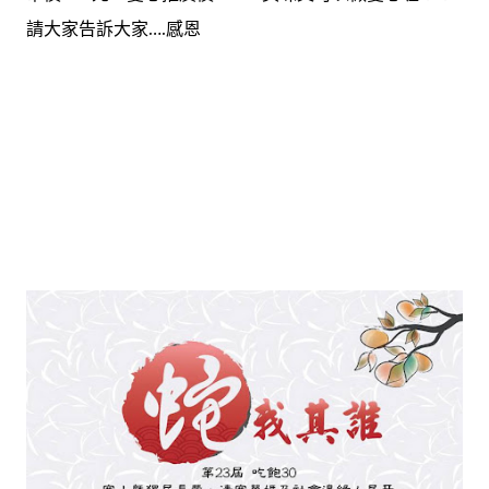
請大家告訴大家….感恩