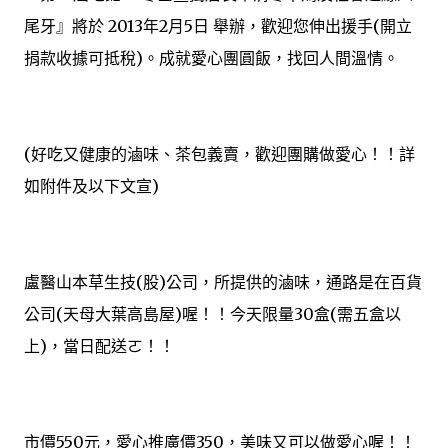
尾牙』將於 2013年2月5日 舉辦，歡迎您伸出援手(開立
捐款收據可抵稅)。成就愛心團圓飯，找回人間溫情。
(好吃又健康的滷味、茶包義賣，歡迎團購做愛心！！詳
如附件及以下文宣)
盧醫山本草生技(股)公司，所提供的滷味，通路是在百貨
公司(天母大葉高島屋)喔！！今天限量30盒(需五盒以
上)，當日配送ㄛ！！
市價550元，愛心推廣價350，美味又可以做愛心喔！！