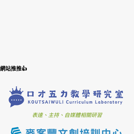
網站推推👍
表達、主持、自媒體相關研習