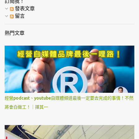
訂閱我！
發表文章
留言
熱門文章
經營podcast、youtube自媒體頻道最後一定要去完成的事情！不然
將會白做工！｜擇其一