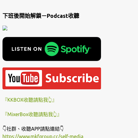
下班後開始解鎖－Podcast收聽
『KKBOX收聽請點我👆』
『MixerBox收聽請點我👆』
👇社群、收聽APP請點連結👇
https://www.mkfgroup.cc/self-media