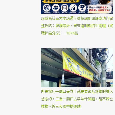
想成為社區大學講師？從投課到開課成功的完
整攻略：課綱設計、審查邏輯與招生關鍵（實
戰經驗分享）－2026版
所長探店—廟口美食｜就是要來吃鑊氣的讓人
想念的，三重—廟口古早味什錦麵，甜不辣也
推推。近三和國中捷運站