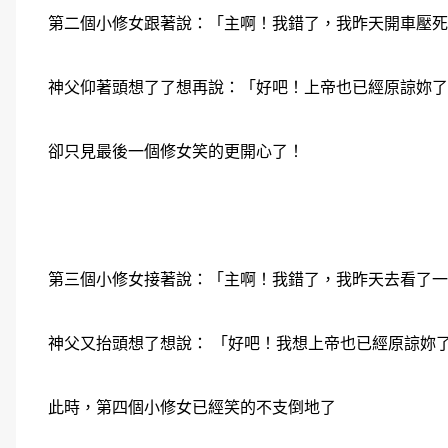
第二個小修女跟著說：「主啊！我錯了，我昨天開車壓死
神父仰著頭想了了想再說：「好吧！上帝也已經原諒妳了
卻只見最後一個修女笑的更開心了！
第三個小修女接著說：「主啊！我錯了，我昨天去看了一
神父又抬頭想了想說： 「好吧！我想上帝也已經原諒妳了
此時，第四個小修女已經笑的不支倒地了