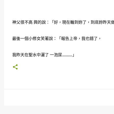
神父很不高 興的說：「好，現在輪到妳了，到底妳昨天
最後一個小修女笑著說：「報告上帝，我也錯了，
我昨天在聖水中灑了 一泡尿.............」