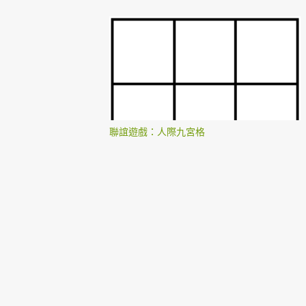
聯誼遊戲：人際九宮格