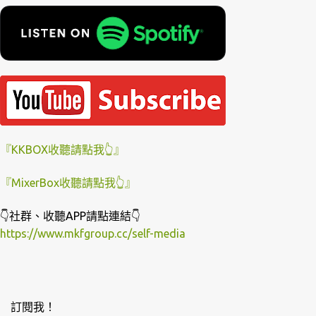
『KKBOX收聽請點我👆』
『MixerBox收聽請點我👆』
👇社群、收聽APP請點連結👇
https://www.mkfgroup.cc/self-media
訂閱我！