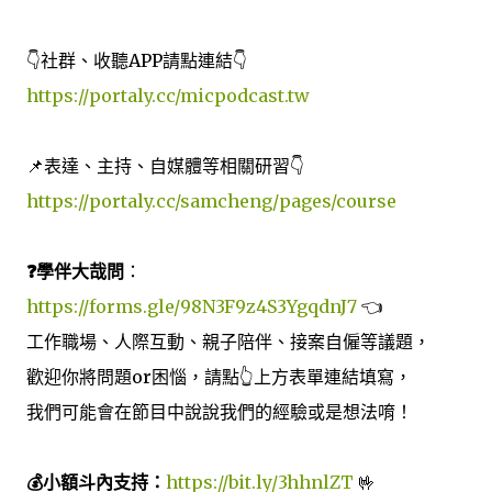
👇社群、收聽APP請點連結👇
https://portaly.cc/micpodcast.tw
📌表達、主持、自媒體等相關研習👇
https://portaly.cc/samcheng/pages/course
❓學伴大哉問
：
https://forms.gle/98N3F9z4S3YgqdnJ7
👈
工作職場、人際互動、親子陪伴、接案自僱等議題，
歡迎你將問題or困惱，請點👆上方表單連結填寫，
我們可能會在節目中說說我們的經驗或是想法唷！
💰小額斗內支持：
https://bit.ly/3hhnlZT
🤟