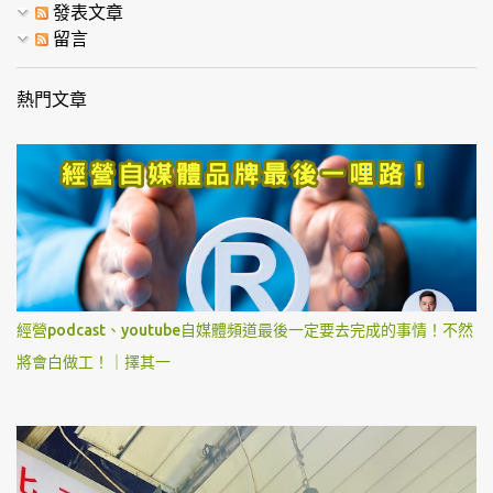
發表文章
留言
熱門文章
經營podcast、youtube自媒體頻道最後一定要去完成的事情！不然
將會白做工！｜擇其一