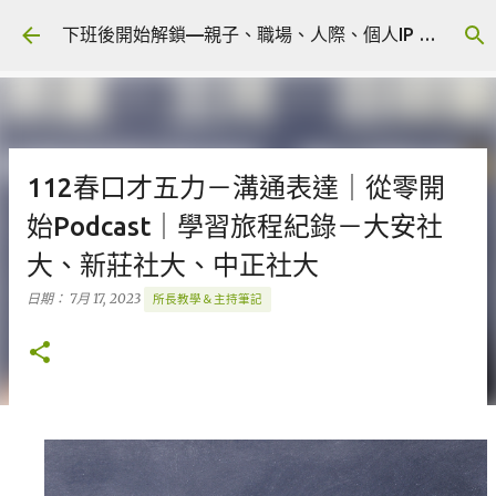
跳到主要內容
下班後開始解鎖—親子、職場、人際、個人IP 🎧 Podcast
112春口才五力－溝通表達｜從零開
始Podcast｜學習旅程紀錄－大安社
大、新莊社大、中正社大
日期：
7月 17, 2023
所長教學＆主持筆記