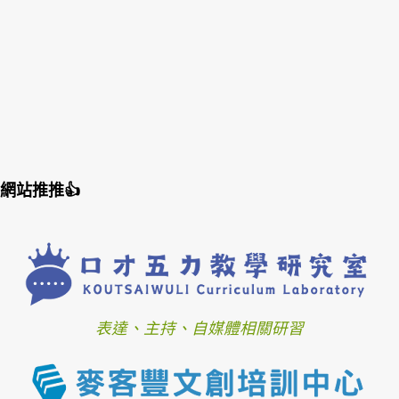
網站推推👍
表達、主持、自媒體相關研習