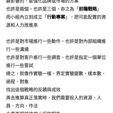
鍵影響的、能強化品牌或市場的方案
也許是兩個，也許是三個，命之為「
前瞻戰略
」
而小組內立刻成立「
行動專案
」，把可能配置的資
源和人力放進來
也許是對市場進行一些動作，也許是對內部組織進
行一些溝通
也許是對客戶進行一些調查，也許是指定一個單位
進行一些嘗試
總之，就像作實驗一樣，界定實驗變數、樣本數、
過程、對象
找出這個戰略的反饋與成效
再去推算真正落實時，我們需要投入的資源、人
員、方向、作法