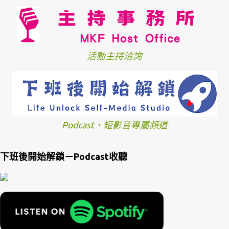
活動主持洽詢
Podcast、短影音專屬頻道
下班後開始解鎖－Podcast收聽