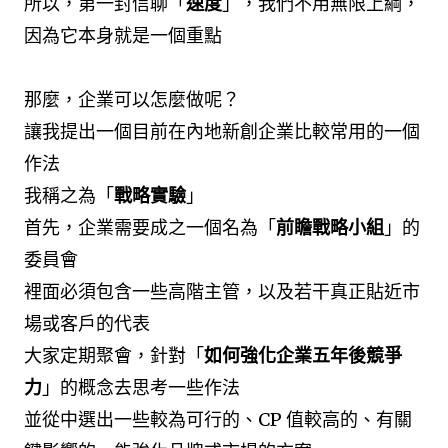
所以，第一封信聊「
速度
」，我們不用無限上綱，
因為它本身就是一個重點
那麼，企業可以怎麼做呢？
讓我提出一個目前在內地新創企業比較常用的一個
作法
我稱之為「
戰略實驗
」
首先，企業需要成之一個名為「
前瞻戰略小組
」的
委員會
裡面必須包含一些高階主管，以及若干真正貼近市
場或客戶的代表
大家定期聚會，針對「
如何強化企業五年後競爭
力
」的概念去思考一些作法
並從中選出一些較為可行的、CP 值較高的、有關