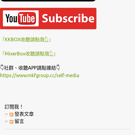
『KKBOX收聽請點我👆』
『MixerBox收聽請點我👆』
👇社群、收聽APP請點連結👇
https://www.mkfgroup.cc/self-media
訂閱我！
發表文章
留言